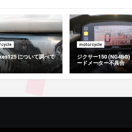
cycle
motorcycle
rikes125 について調べて
ジクサー150 (NG4BG)
ードメーター不具合