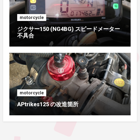
motorcycle
ジクサー150 (NG4BG) スピードメーター
不具合
motorcycle
APtrikes125 の改造箇所