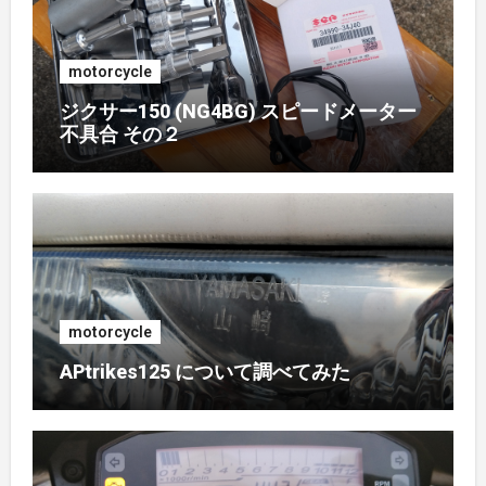
motorcycle
ジクサー150 (NG4BG) スピードメーター
不具合 その２
motorcycle
APtrikes125 について調べてみた