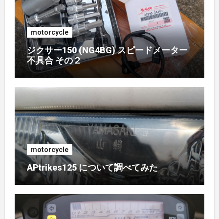
motorcycle
ジクサー150 (NG4BG) スピードメーター
不具合 その２
motorcycle
APtrikes125 について調べてみた