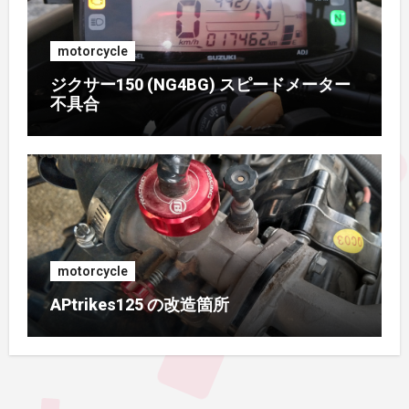
motorcycle
ジクサー150 (NG4BG) スピードメーター
不具合
motorcycle
APtrikes125 の改造箇所