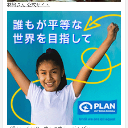
2024年6月
(6)
林裕さん 公式サイト
2024年5月
(4)
2024年2月
(1)
2023年8月
(1)
2023年5月
(2)
2023年4月
(1)
2022年1月
(1)
2021年5月
(3)
2021年3月
(1)