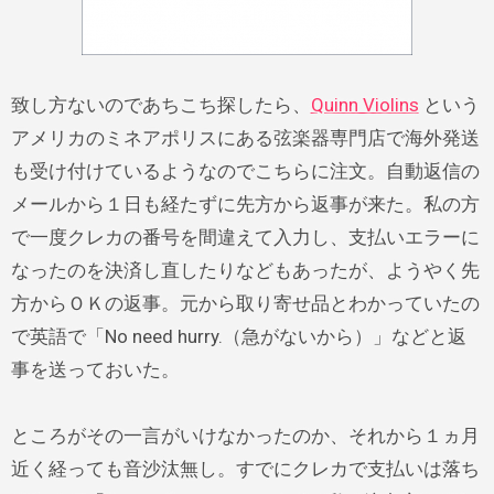
致し方ないのであちこち探したら、
Quinn Violins
という
アメリカのミネアポリスにある弦楽器専門店で海外発送
も受け付けているようなのでこちらに注文。自動返信の
メールから１日も経たずに先方から返事が来た。私の方
で一度クレカの番号を間違えて入力し、支払いエラーに
なったのを決済し直したりなどもあったが、ようやく先
方からＯＫの返事。元から取り寄せ品とわかっていたの
で英語で「No need hurry.（急がないから）」などと返
事を送っておいた。
ところがその一言がいけなかったのか、それから１ヵ月
近く経っても音沙汰無し。すでにクレカで支払いは落ち