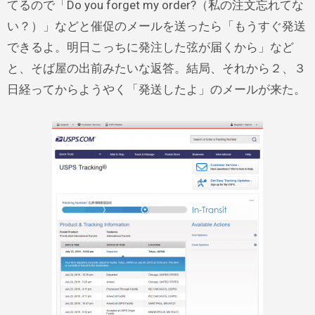
てるので「Do you forget my order?（私の注文忘れてな
い？）」などと催促のメールを送ったら「もうすぐ発送
できるよ。明日こっちに発注した弦が届くから」など
と、そば屋の出前みたいな返答。結局、それから２、３
日経ってからようやく「発送したよ」のメールが来た。