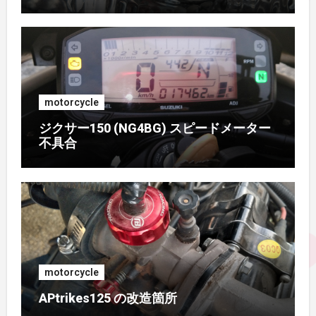
2016年8月
(2)
2016年7月
(1)
motorcycle
2016年6月
(3)
ジクサー150 (NG4BG) スピードメーター
不具合
2016年5月
(4)
2016年4月
(2)
2015年11月
(2)
2015年9月
(3)
motorcycle
2015年8月
(2)
APtrikes125 の改造箇所