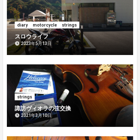
シ
ョ
diary
motorcycle
strings
ン
スロウライフ
2023年5月13日
strings
諏訪ヴィオラの弦交換
2021年3月10日