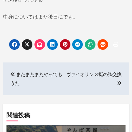
中身についてはまた後日にでも。
投
またまたまたやっても
ヴァイオリン３挺の弦交換
稿
うた
ナ
ビ
ゲ
関連投稿
ー