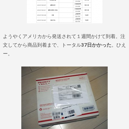
ようやくアメリカから発送されて１週間かけて到着。注
文してから商品到着まで、トータル
37日かかった
。ひえ
ー。