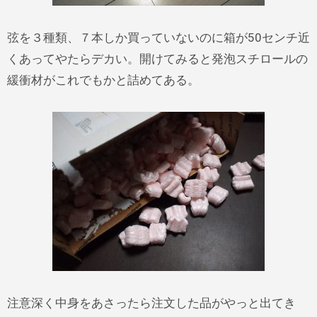
弦を３種類、７本しか買っていないのに箱が50センチ近
くあってやたらデカい。開けてみると発泡スチロールの
緩衝材がこれでもかと詰めてある。
注意深く中身をあさったら注文した品がやっと出てき