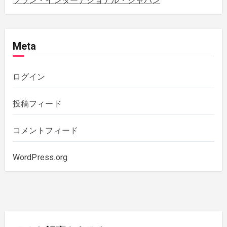
プラン・インターナショナル・ジャパン
2020年12月
(4)
Meta
2020年11月
(1)
2020年10月
(5)
ログイン
2019年12月
(1)
投稿フィード
2019年11月
(1)
コメントフィード
2019年10月
(3)
WordPress.org
2019年6月
(2)
2018年7月
(1)