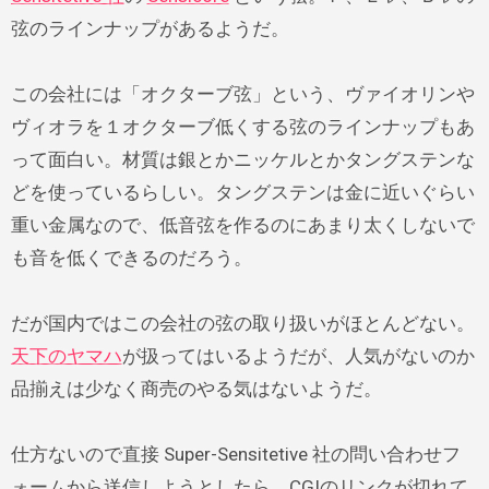
弦のラインナップがあるようだ。
この会社には「オクターブ弦」という、ヴァイオリンや
ヴィオラを１オクターブ低くする弦のラインナップもあ
って面白い。材質は銀とかニッケルとかタングステンな
どを使っているらしい。タングステンは金に近いぐらい
重い金属なので、低音弦を作るのにあまり太くしないで
も音を低くできるのだろう。
だが国内ではこの会社の弦の取り扱いがほとんどない。
天下のヤマハ
が扱ってはいるようだが、人気がないのか
品揃えは少なく商売のやる気はないようだ。
仕方ないので直接 Super-Sensitetive 社の問い合わせフ
ォームから送信しようとしたら、CGIのリンクが切れて