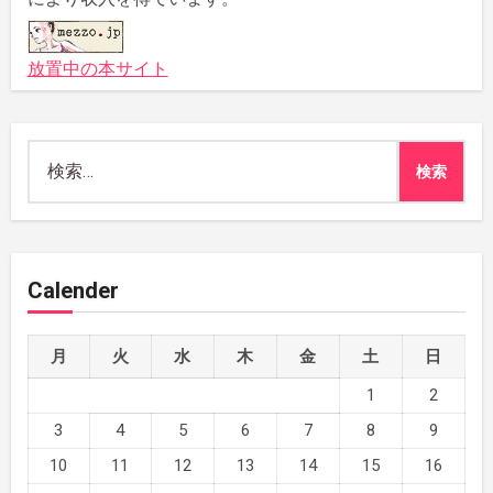
放置中の本サイト
検
索:
Calender
月
火
水
木
金
土
日
1
2
3
4
5
6
7
8
9
10
11
12
13
14
15
16