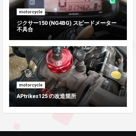
motorcycle
ジクサー150 (NG4BG) スピードメーター
不具合
motorcycle
APtrikes125 の改造箇所