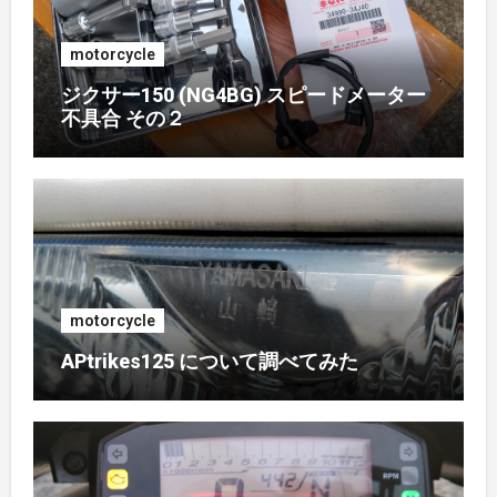
motorcycle
ジクサー150 (NG4BG) スピードメーター
不具合 その２
motorcycle
APtrikes125 について調べてみた