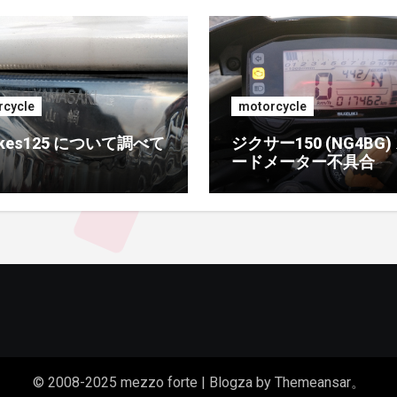
cycle
motorcycle
rikes125 について調べて
ジクサー150 (NG4BG)
ードメーター不具合
© 2008-2025 mezzo forte
|
Blogza
by
Themeansar
。