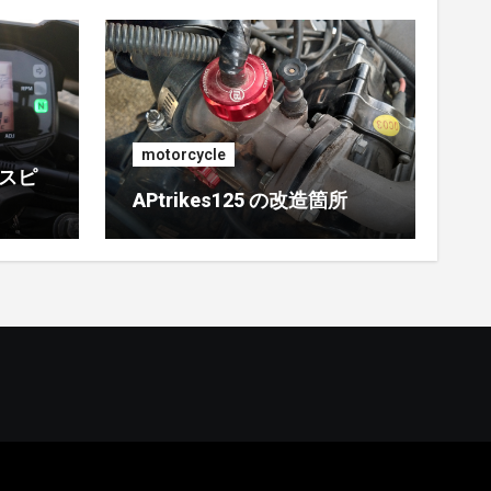
motorcycle
 スピ
APtrikes125 の改造箇所