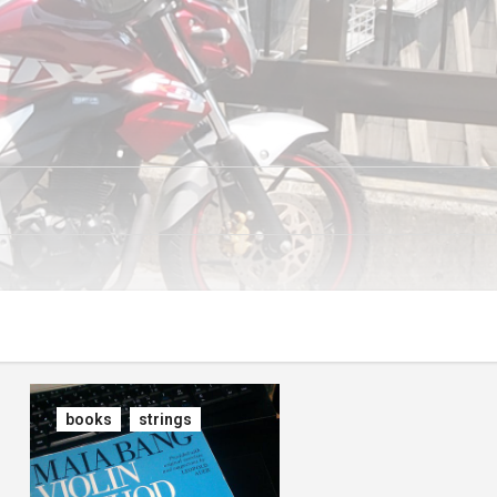
books
strings