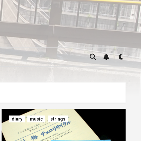
diary
music
strings