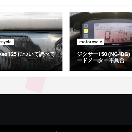
cycle
motorcycle
rikes125 について調べて
ジクサー150 (NG4BG)
ードメーター不具合