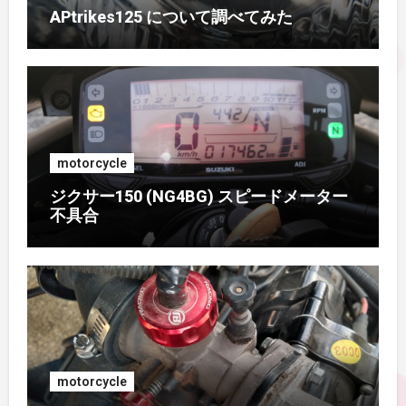
APtrikes125 について調べてみた
2016年9月
(3)
2016年8月
(2)
2016年7月
(1)
motorcycle
2016年6月
(3)
ジクサー150 (NG4BG) スピードメーター
不具合
2016年5月
(4)
2016年4月
(2)
2015年11月
(2)
2015年9月
(3)
motorcycle