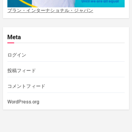
2021年3月
(1)
プラン・インターナショナル・ジャパン
2020年12月
(4)
Meta
2020年11月
(1)
2020年10月
(5)
ログイン
2019年12月
(1)
投稿フィード
2019年11月
(1)
コメントフィード
2019年10月
(3)
WordPress.org
2019年6月
(2)
2018年7月
(1)