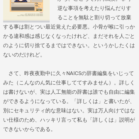
逆な事項を考えたり悩んだりす
ることを無駄と割り切って放棄
する事は割とつい最近覚えた必要悪。小骨が喉に引っか
かる違和感は感じなくなったけれど、まだそれを人ごと
のように切り捨てるまではできない。というかしたくは
ないのだけれど。
さて、昨夜夜勤中に久々NAICSの辞書編集をいじって
みた（こんなのん気に仕事しててすみません）。詳しく
は書けないが、実は人工無能の辞書は誰でも自由に編集
ができるようになっている。「詳しくは」と書いたが、
別にセキュリティ的な意味はない。実は万人向けではな
い仕様のため、ハッキリ言って私も「詳しくは」説明が
できないからである。