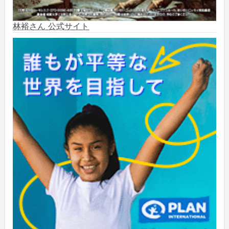
2024年6月
(6)
林裕さん 公式サイト
2024年5月
(4)
2024年2月
(1)
2023年8月
(1)
2023年5月
(2)
2023年4月
(1)
2022年1月
(1)
2021年5月
(3)