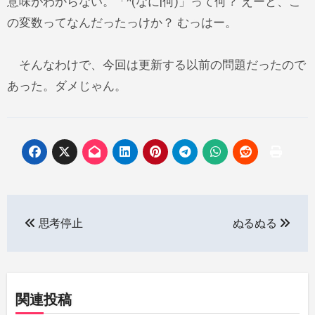
意味がわからない。「^(なに|何)」って何？ えーと、こ
の変数ってなんだったっけか？ むっはー。
そんなわけで、今回は更新する以前の問題だったので
あった。ダメじゃん。
投
思考停止
ぬるぬる
稿
ナ
ビ
関連投稿