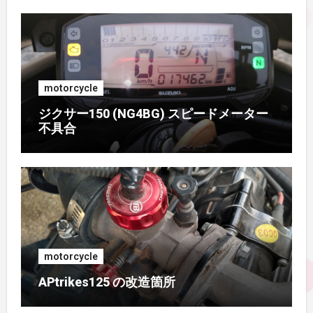
2016年8月
(2)
2016年7月
(1)
motorcycle
2016年6月
(3)
ジクサー150 (NG4BG) スピードメーター
不具合
2016年5月
(4)
2016年4月
(2)
2015年11月
(2)
2015年9月
(3)
motorcycle
2015年8月
(2)
APtrikes125 の改造箇所