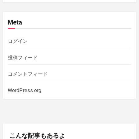
2020年12月
(4)
Meta
2020年11月
(1)
2020年10月
(5)
ログイン
2019年12月
(1)
投稿フィード
2019年11月
(1)
コメントフィード
2019年10月
(3)
WordPress.org
2019年6月
(2)
2018年7月
(1)
こんな記事もあるよ
2018年5月
(1)