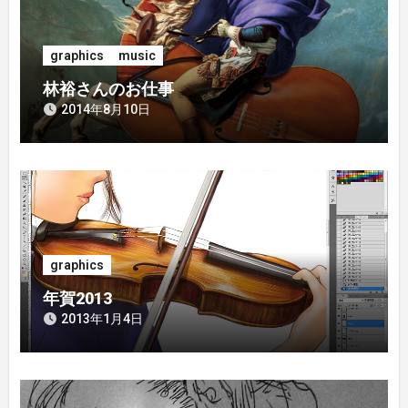
シ
ョ
graphics
music
ン
林裕さんのお仕事
2014年8月10日
graphics
年賀2013
2013年1月4日