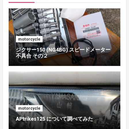
2018年4月
(1)
2017年7月
(2)
motorcycle
2017年4月
(1)
ジクサー150 (NG4BG) スピードメーター
不具合 その２
2017年3月
(1)
2017年2月
(1)
2017年1月
(1)
2016年10月
(1)
motorcycle
APtrikes125 について調べてみた
2016年9月
(3)