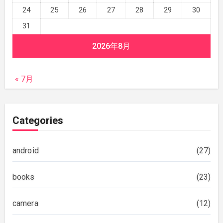
24
25
26
27
28
29
30
31
2026年8月
« 7月
Categories
android
(27)
books
(23)
camera
(12)