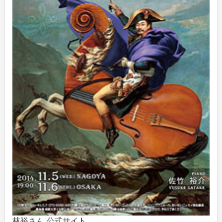
2025年2月
(1)
2025年1月
(3)
2024年12月
(10)
2024年11月
(2)
2024年10月
(5)
2024年9月
(6)
2024年8月
(10)
2024年7月
(1)
2024年6月
(6)
林裕さん 公式サイト