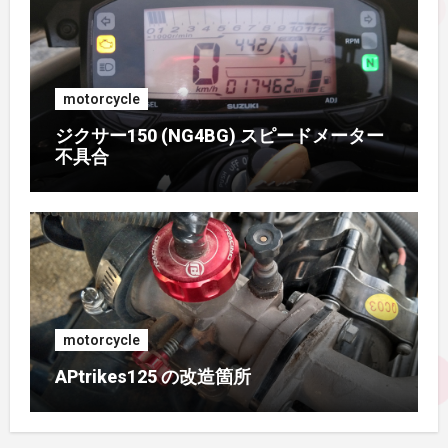
2016年7月
(1)
motorcycle
2016年6月
(3)
ジクサー150 (NG4BG) スピードメーター
不具合
2016年5月
(4)
2016年4月
(2)
2015年11月
(2)
2015年9月
(3)
motorcycle
2015年8月
(2)
APtrikes125 の改造箇所
2015年7月
(3)