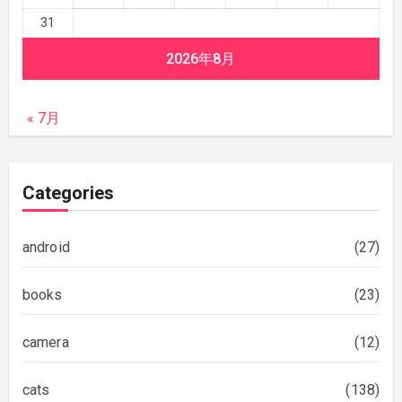
31
2026年8月
« 7月
Categories
android
(27)
books
(23)
camera
(12)
cats
(138)