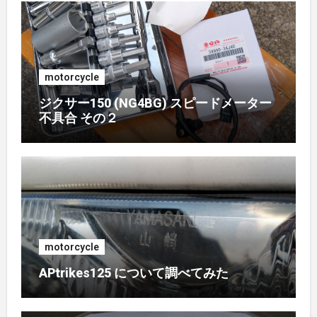
2018年4月
(1)
2017年7月
(2)
motorcycle
2017年4月
(1)
ジクサー150 (NG4BG) スピードメーター
不具合 その２
2017年3月
(1)
2017年2月
(1)
2017年1月
(1)
2016年10月
(1)
motorcycle
APtrikes125 について調べてみた
2016年9月
(3)
2016年8月
(2)