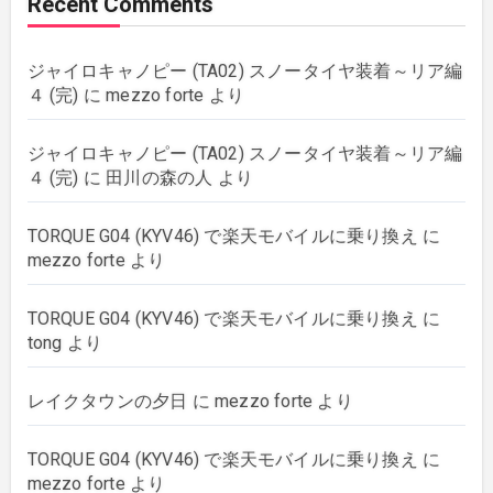
Recent Comments
plants
(43)
ジャイロキャノピー (TA02) スノータイヤ装着～リア編
rebuilding
(6)
４ (完)
に
mezzo forte
より
strings
(179)
ジャイロキャノピー (TA02) スノータイヤ装着～リア編
４ (完)
に
田川の森の人
より
wordpress
(8)
TORQUE G04 (KYV46) で楽天モバイルに乗り換え
に
mezzo forte
より
TORQUE G04 (KYV46) で楽天モバイルに乗り換え
に
tong
より
レイクタウンの夕日
に
mezzo forte
より
TORQUE G04 (KYV46) で楽天モバイルに乗り換え
に
mezzo forte
より