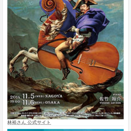
2025年1月
(3)
2024年12月
(10)
2024年11月
(2)
2024年10月
(5)
2024年9月
(6)
2024年8月
(10)
2024年7月
(1)
2024年6月
(6)
林裕さん 公式サイト