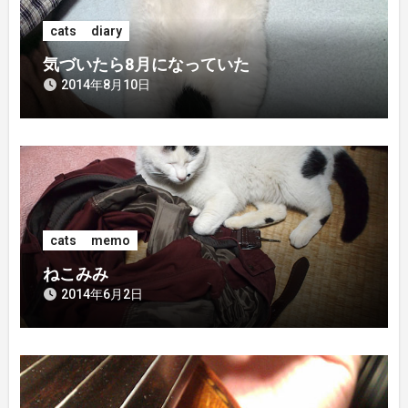
シ
cats
diary
ョ
気づいたら8月になっていた
ン
2014年8月10日
cats
memo
ねこみみ
2014年6月2日