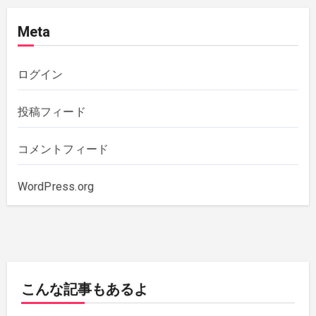
Meta
2020年11月
(1)
2020年10月
(5)
ログイン
2019年12月
(1)
投稿フィード
2019年11月
(1)
コメントフィード
2019年10月
(3)
WordPress.org
2019年6月
(2)
2018年7月
(1)
こんな記事もあるよ
2018年5月
(1)