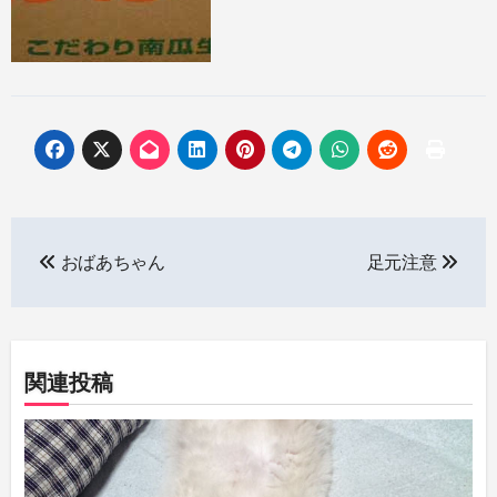
投
おばあちゃん
足元注意
稿
ナ
ビ
関連投稿
ゲ
ー