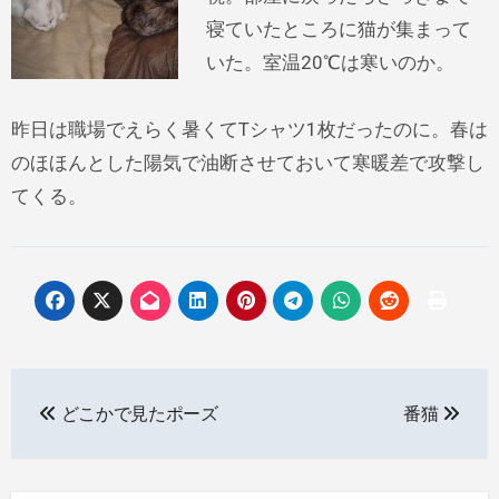
寝ていたところに猫が集まって
いた。室温20℃は寒いのか。
昨日は職場でえらく暑くてTシャツ1枚だったのに。春は
のほほんとした陽気で油断させておいて寒暖差で攻撃し
てくる。
投
どこかで見たポーズ
番猫
稿
ナ