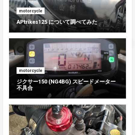
2016年10月
(1)
motorcycle
APtrikes125 について調べてみた
2016年9月
(3)
2016年8月
(2)
2016年7月
(1)
motorcycle
2016年6月
(3)
ジクサー150 (NG4BG) スピードメーター
不具合
2016年5月
(4)
2016年4月
(2)
2015年11月
(2)