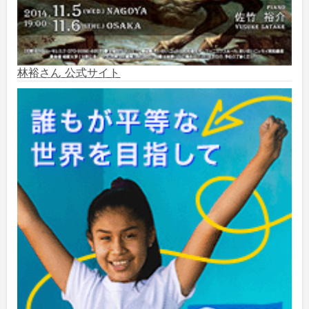
2024年7月
(1)
2024年6月
(6)
林裕さん 公式サイト
2024年5月
(4)
2024年2月
(1)
2023年8月
(1)
2023年5月
(2)
2023年4月
(1)
2022年1月
(1)