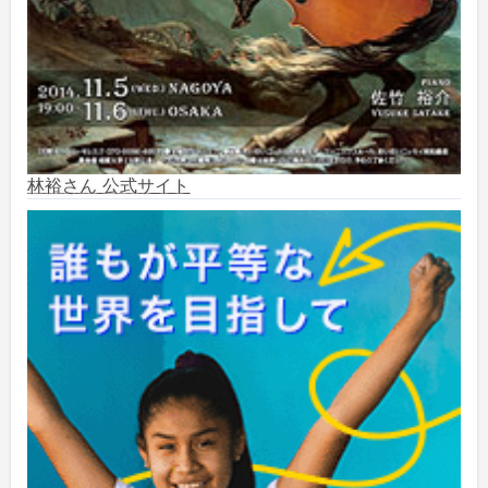
2024年9月
(6)
2024年8月
(10)
2024年7月
(1)
2024年6月
(6)
林裕さん 公式サイト
2024年5月
(4)
2024年2月
(1)
2023年8月
(1)
2023年5月
(2)
2023年4月
(1)