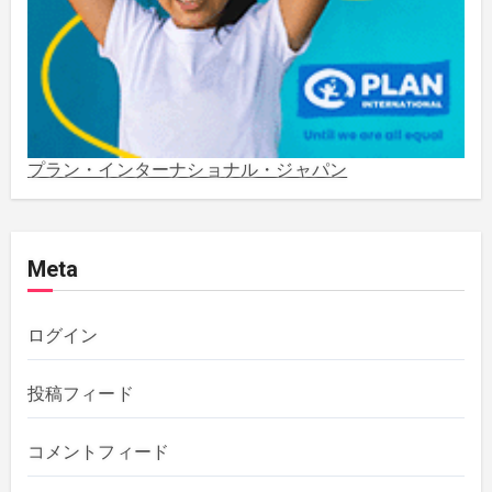
2022年1月
(1)
2021年5月
(3)
2021年3月
(1)
プラン・インターナショナル・ジャパン
2020年12月
(4)
Meta
2020年11月
(1)
2020年10月
(5)
ログイン
2019年12月
(1)
投稿フィード
2019年11月
(1)
コメントフィード