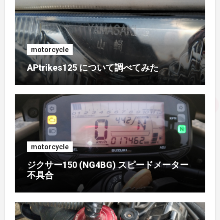
2017年1月
(1)
2016年10月
(1)
motorcycle
APtrikes125 について調べてみた
2016年9月
(3)
2016年8月
(2)
2016年7月
(1)
motorcycle
2016年6月
(3)
ジクサー150 (NG4BG) スピードメーター
不具合
2016年5月
(4)
2016年4月
(2)