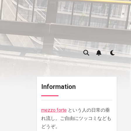
Information
mezzo forte
という人の日常の垂
れ流し。ご自由にツッコミなども
どうぞ。