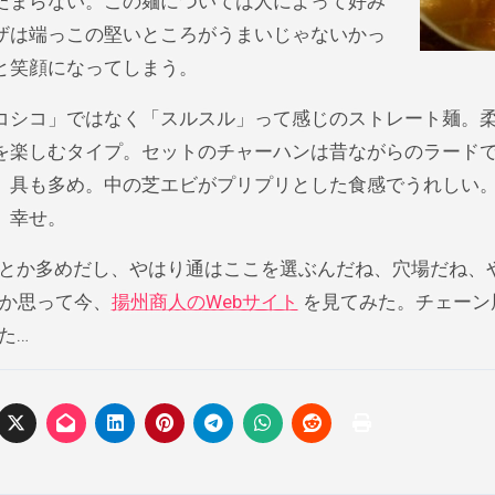
たまらない。この麺については人によって好み
ザは端っこの堅いところがうまいじゃないかっ
と笑顔になってしまう。
シコ」ではなく「スルスル」って感じのストレート麺。
を楽しむタイプ。セットのチャーハンは昔ながらのラード
、具も多め。中の芝エビがプリプリとした食感でうれしい
、幸せ。
とか多めだし、やはり通はここを選ぶんだね、穴場だね、
とか思って今、
揚州商人のWebサイト
を見てみた。チェーン
た…