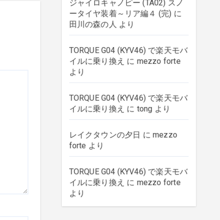
ジャイロキャノピー (TA02) スノ
ータイヤ装着～リア編４ (完)
に
田川の森の人
より
TORQUE G04 (KYV46) で楽天モバ
イルに乗り換え
に
mezzo forte
より
TORQUE G04 (KYV46) で楽天モバ
イルに乗り換え
に
tong
より
レイクタウンの夕日
に
mezzo
forte
より
TORQUE G04 (KYV46) で楽天モバ
イルに乗り換え
に
mezzo forte
より