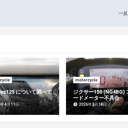
一
cycle
motorcycle
ikes125 について調べて
ジクサー150 (NG4BG)
ードメーター不具合
6年4月11日
2026年3月18日