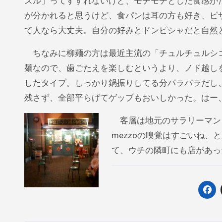
ズル」ってすすれないけど、モチモチとした食感が
が分かれると思うけど、食パンは耳の方も好き、ピ
て人なら大丈夫。自分の好みとドンピシャだと自然
ちなみに柳麺の方は最近主流の「チュルチュルシコ
麺なので、歯ごたえを楽しむというより、ノド越し
したタイプ。しっかり鍋振りしてる分パラパラだし
残さず、全部平らげてゲップもおいしかった。はー
客層は地元のサラリーマン
mezzoの嗅覚はすごいね、
て、ウチの隣町にも店があっ