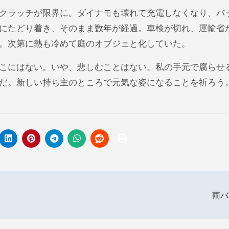
クラッチが限界に。ダイナモも壊れて充電しなくなり、バ
にたどり着き、そのまま数年が経過。車検が切れ、運輸省
。次第に熱も冷めて庭のオブジェと化していた。
こにはない。いや、悲しむことはない。私の手元で腐らせ
。新しい持ち主のところで元気な姿になることを祈ろう。Ad
雨