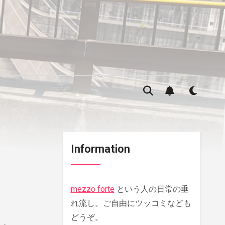
Information
mezzo forte
という人の日常の垂
れ流し。ご自由にツッコミなども
どうぞ。