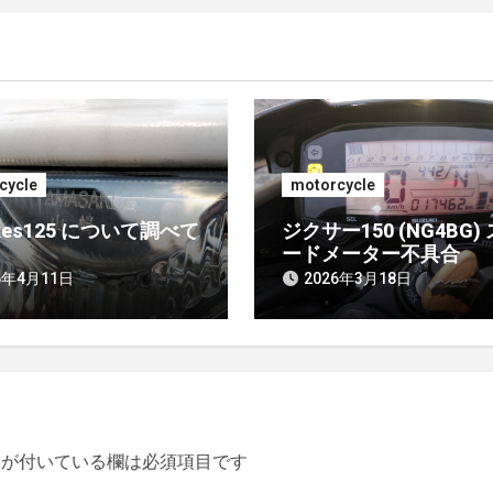
cycle
motorcycle
ikes125 について調べて
ジクサー150 (NG4BG)
ードメーター不具合
6年4月11日
2026年3月18日
が付いている欄は必須項目です