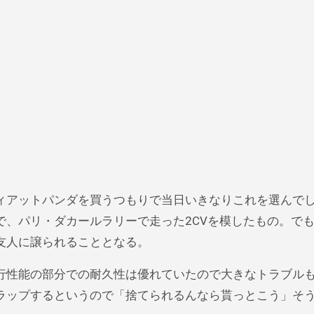
ィアットパンダを買うつもりで当日いきなりこれを選んで
で、パリ・ダカールラリーで走った2CVを模したもの。で
友人に譲られることとなる。
行性能の部分での耐久性は優れていたので大きなトラブル
ラップするというので「捨てられるんなら貰っとこう」そ