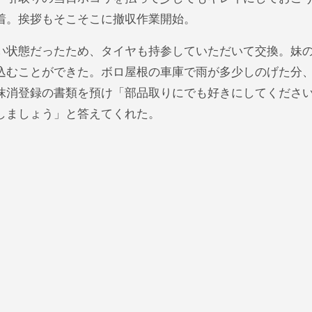
着。挨拶もそこそこに撤収作業開始。
い状態だったため、タイヤも持参していただいて交換。妹
込むことができた。ボロ屋根の車庫で雨が多少しのげた分
抹消登録の書類を預け「部品取りにでも好きにしてくださ
しましょう」と答えてくれた。