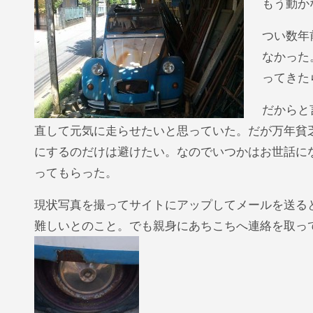
もう動か
つい数年
なかった
ってきた
だからと
直して元気に走らせたいと思っていた。だが万年貧
にするのだけは避けたい。なのでいつかはお世話に
ってもらった。
現状写真を撮ってサイトにアップしてメールを送る
難しいとのこと。でも親身にあちこちへ連絡を取っ