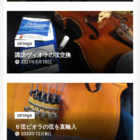
strings
諏訪ヴィオラの弦交換
2021年3月10日
strings
６弦ビオラの弦を直輸入
2020年12月8日