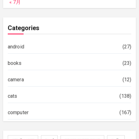
« 7月
Categories
android
(27)
books
(23)
camera
(12)
cats
(138)
computer
(167)
diary
(522)