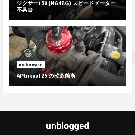
ジクサー150 (NG4BG) スピードメーター
不具合
2016年5月
(4)
2016年4月
(2)
2015年11月
(2)
2015年9月
(3)
motorcycle
2015年8月
(2)
APtrikes125 の改造箇所
2015年7月
(3)
2015年5月
(1)
2015年1月
(3)
unblogged