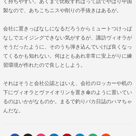
く持ちやすい。あくまで比較すればって話でやはり中国
製なので、あちこちニスや削りの手抜きはあるが。
会社に置きっぱなしになるだろうからミュートつけっぱ
なしでエイジングできない気がするが、諏訪ヴィオラが
そうだったように、そのうち弾き込んでいけば良くなっ
てくるかも知れない。何はともあれ非常に安上がりに練
習環境が作れたので良しとしよう。
それはそうと会社公認とはいえ、会社のロッカーや机の
下にヴィオラとヴァイオリンを置き傘のように置いてい
るのはいかがなものか。まるで釣りバカ日誌のハマちゃ
んだな。