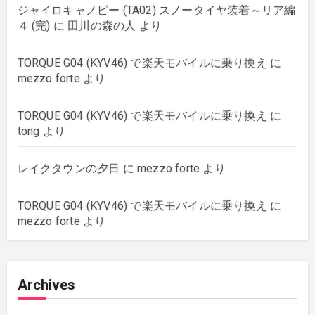
ジャイロキャノピー (TA02) スノータイヤ装着～リア編
４ (完)
に
田川の森の人
より
wordpress
(8)
TORQUE G04 (KYV46) で楽天モバイルに乗り換え
に
mezzo forte
より
TORQUE G04 (KYV46) で楽天モバイルに乗り換え
に
tong
より
レイクタウンの夕日
に
mezzo forte
より
TORQUE G04 (KYV46) で楽天モバイルに乗り換え
に
mezzo forte
より
Archives