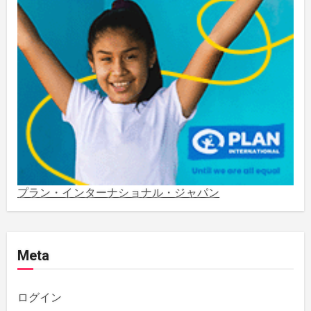
2023年5月
(2)
2023年4月
(1)
2022年1月
(1)
2021年5月
(3)
2021年3月
(1)
プラン・インターナショナル・ジャパン
2020年12月
(4)
Meta
2020年11月
(1)
2020年10月
(5)
ログイン