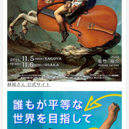
2024年11月
(2)
2024年10月
(5)
2024年9月
(6)
2024年8月
(10)
2024年7月
(1)
2024年6月
(6)
林裕さん 公式サイト
2024年5月
(4)
2024年2月
(1)
2023年8月
(1)