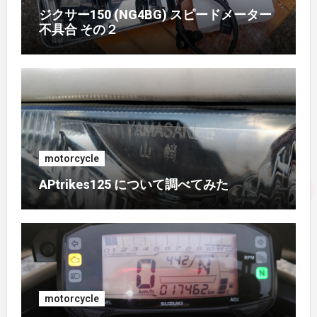
2017年4月
(1)
ジクサー150 (NG4BG) スピードメーター
不具合 その２
2017年3月
(1)
2017年2月
(1)
2017年1月
(1)
2016年10月
(1)
motorcycle
APtrikes125 について調べてみた
2016年9月
(3)
2016年8月
(2)
2016年7月
(1)
motorcycle
2016年6月
(3)