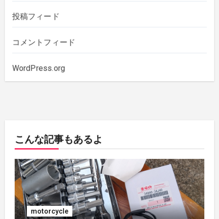
2019年12月
(1)
投稿フィード
2019年11月
(1)
コメントフィード
2019年10月
(3)
WordPress.org
2019年6月
(2)
2018年7月
(1)
こんな記事もあるよ
2018年5月
(1)
2018年4月
(1)
2017年7月
(2)
motorcycle