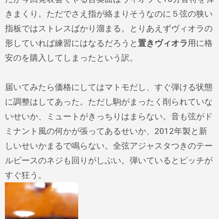
きまくり。ただでさえ指が絡まりそうなのに５弦の狭い
指板ではストレスばかり溜まる。とりあえずヴィオラの
形していれば練習にはなるだろうと
置きヴィオラ
用に格
安のを購入してしまったという訳。
届いてみたら価格にしてはマトモだし、すぐ弾ける状態
に調整はしてあった。ただし駒がまったく削られていな
いせいか、ミュートがきっちりはまらない。音も弦がド
ミナント風の何かが張ってあるせいか、2012年製と新
しいせいかまるで鳴らない。全弦アジャスタつきのテー
ルピースのネジも回りがしぶい。弾いているとピッチが
すぐ狂う。