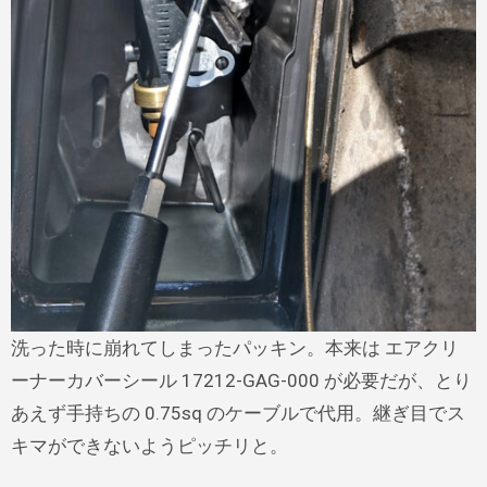
洗った時に崩れてしまったパッキン。本来は エアクリ
ーナーカバーシール 17212-GAG-000 が必要だが、とり
あえず手持ちの 0.75sq のケーブルで代用。継ぎ目でス
キマができないようピッチリと。