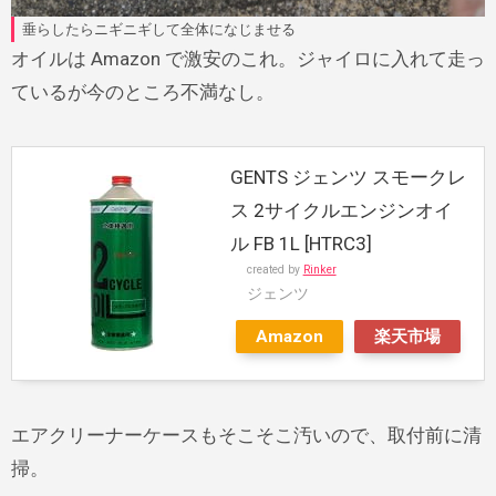
垂らしたらニギニギして全体になじませる
オイルは Amazon で激安のこれ。ジャイロに入れて走っ
ているが今のところ不満なし。
GENTS ジェンツ スモークレ
ス 2サイクルエンジンオイ
ル FB 1L [HTRC3]
created by
Rinker
ジェンツ
Amazon
楽天市場
エアクリーナーケースもそこそこ汚いので、取付前に清
掃。