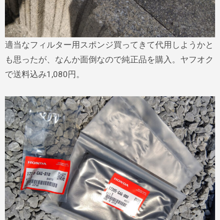
適当なフィルター用スポンジ買ってきて代用しようかと
も思ったが、なんか面倒なので純正品を購入。ヤフオク
で送料込み1,080円。