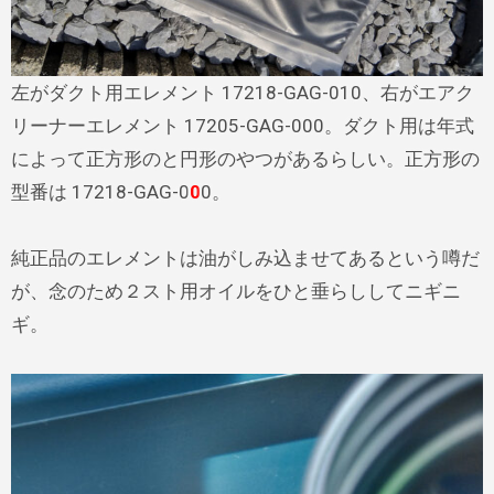
左がダクト用エレメント 17218-GAG-010、右がエアク
リーナーエレメント 17205-GAG-000。ダクト用は年式
によって正方形のと円形のやつがあるらしい。正方形の
型番は 17218-GAG-0
0
0。
純正品のエレメントは油がしみ込ませてあるという噂だ
が、念のため２スト用オイルをひと垂らししてニギニ
ギ。