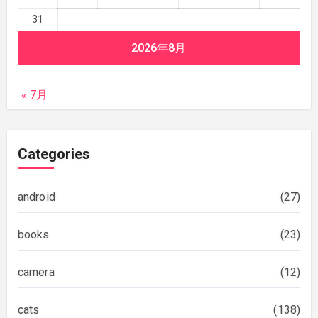
31
2026年8月
« 7月
Categories
android
(27)
books
(23)
camera
(12)
cats
(138)