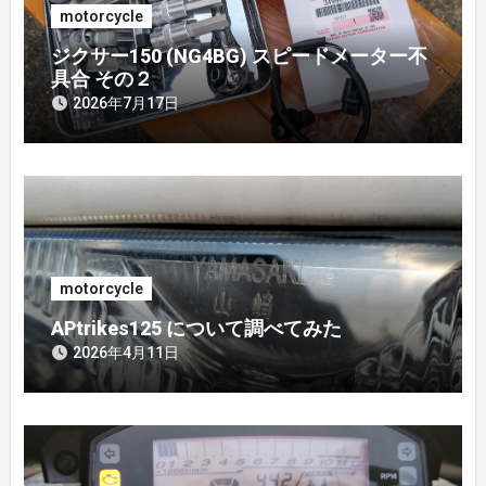
motorcycle
ン
ジクサー150 (NG4BG) スピードメーター不
具合 その２
2026年7月17日
motorcycle
APtrikes125 について調べてみた
2026年4月11日