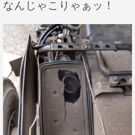
なんじゃこりゃぁッ！