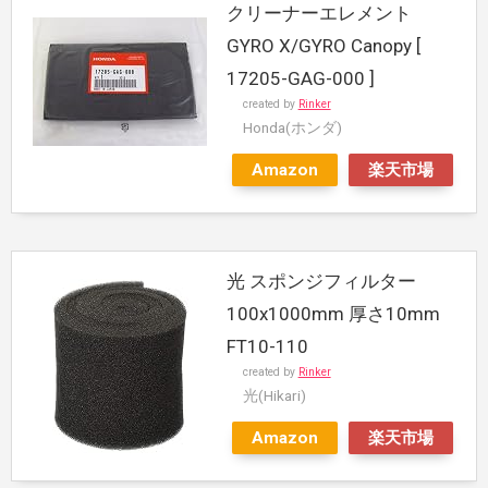
クリーナーエレメント
GYRO X/GYRO Canopy [
17205-GAG-000 ]
created by
Rinker
Honda(ホンダ)
Amazon
楽天市場
光 スポンジフィルター
100x1000mm 厚さ10mm
FT10-110
created by
Rinker
光(Hikari)
Amazon
楽天市場