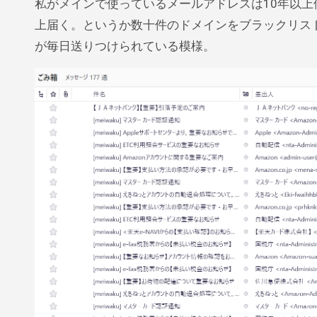
私がメインで使っているメールアドレスは10年以上使っているので、フィッシング詐欺メールが１日に多い時では10通以
上届く。というか数十件のドメインをブラックリス
が毎日送りつけられている模様。