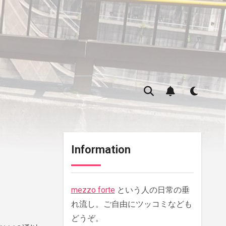
Information
mezzo forte
という人の日常の垂
れ流し。ご自由にツッコミなども
どうぞ。