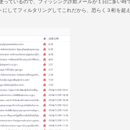
トにしてフィルタリングしてこれだから、恐らく３桁を超