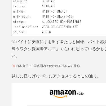
闇バイトに安直に手を出す者たちと同様、バイト感
奪うワタシ愛国者アルヨ」ぐらいに思っているかも
い。
※
日本鬼子…中国語圏内で使われる日本人の蔑称
試しに怪しげな URL にアクセスするとこの通り。