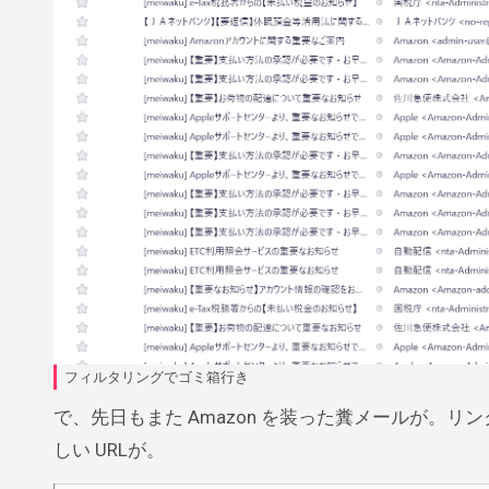
フィルタリングでゴミ箱行き
で、先日もまた Amazon を装った糞メールが。
しい URLが。