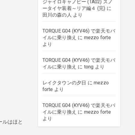
ジャイロキャノピー (TA02) スノ
ータイヤ装着～リア編４ (完)
に
田川の森の人
より
TORQUE G04 (KYV46) で楽天モバ
イルに乗り換え
に
mezzo forte
より
TORQUE G04 (KYV46) で楽天モバ
イルに乗り換え
に
tong
より
レイクタウンの夕日
に
mezzo
forte
より
TORQUE G04 (KYV46) で楽天モバ
イルに乗り換え
に
mezzo forte
より
ールはほと