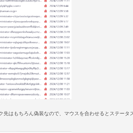
リンク先はもちろん偽装なので、マウスを合わせるとステータ