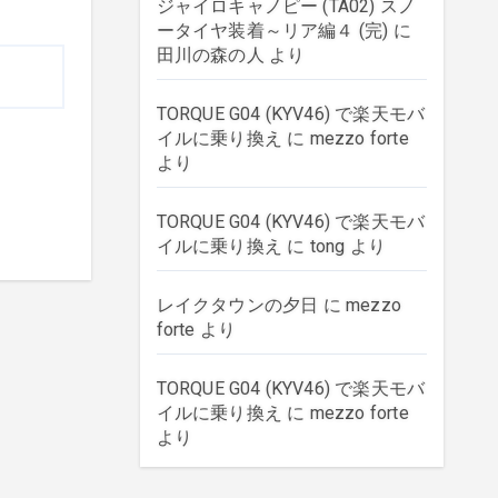
ジャイロキャノピー (TA02) スノ
ータイヤ装着～リア編４ (完)
に
田川の森の人
より
TORQUE G04 (KYV46) で楽天モバ
イルに乗り換え
に
mezzo forte
より
TORQUE G04 (KYV46) で楽天モバ
イルに乗り換え
に
tong
より
レイクタウンの夕日
に
mezzo
forte
より
TORQUE G04 (KYV46) で楽天モバ
イルに乗り換え
に
mezzo forte
より