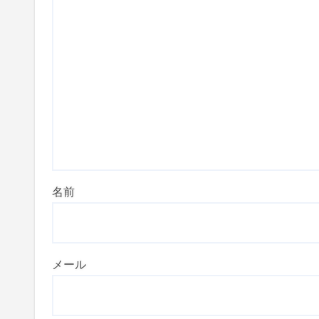
名前
メール