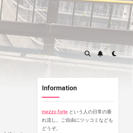
Information
mezzo forte
という人の日常の垂
れ流し。ご自由にツッコミなども
どうぞ。