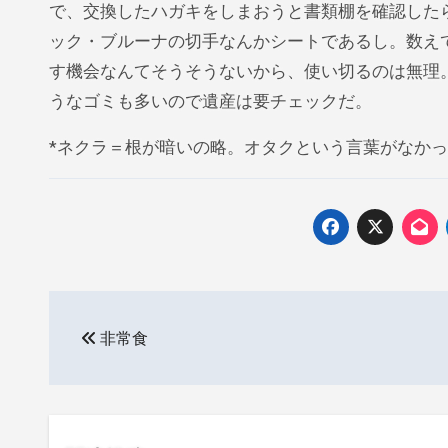
で、交換したハガキをしまおうと書類棚を確認した
ック・ブルーナの切手なんかシートであるし。数え
す機会なんてそうそうないから、使い切るのは無理
うなゴミも多いので遺産は要チェックだ。
*ネクラ＝根が暗いの略。オタクという言葉がなか
投
非常食
稿
ナ
ビ