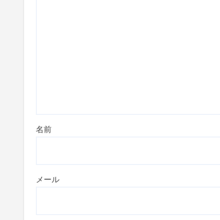
名前
メール