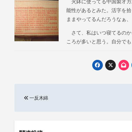
火鉢に使ってる中国製オガ
能性があるとみた。活字を拾
ままやってるんだろうなぁ、
さて、私はいつ寝てるのか
ころが多いと思う。自分でも
投
一反木綿
稿
ナ
ビ