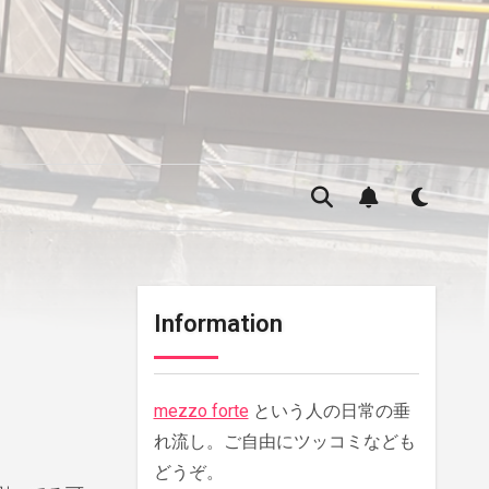
Information
mezzo forte
という人の日常の垂
れ流し。ご自由にツッコミなども
どうぞ。