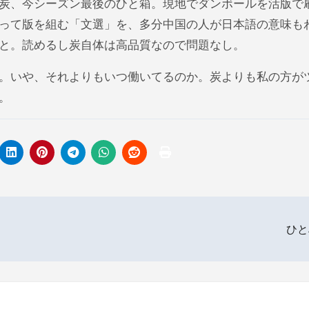
炭、今シーズン最後のひと箱。現地でダンボールを活版で
って版を組む「文選」を、多分中国の人が日本語の意味も
と。読めるし炭自体は高品質なので問題なし。
。いや、それよりもいつ働いてるのか。炭よりも私の方が
。
ひ