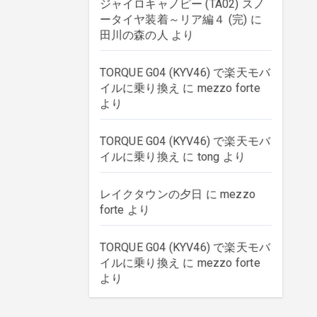
ジャイロキャノピー (TA02) スノ
ータイヤ装着～リア編４ (完)
に
田川の森の人
より
TORQUE G04 (KYV46) で楽天モバ
イルに乗り換え
に
mezzo forte
より
TORQUE G04 (KYV46) で楽天モバ
イルに乗り換え
に
tong
より
レイクタウンの夕日
に
mezzo
forte
より
TORQUE G04 (KYV46) で楽天モバ
イルに乗り換え
に
mezzo forte
より