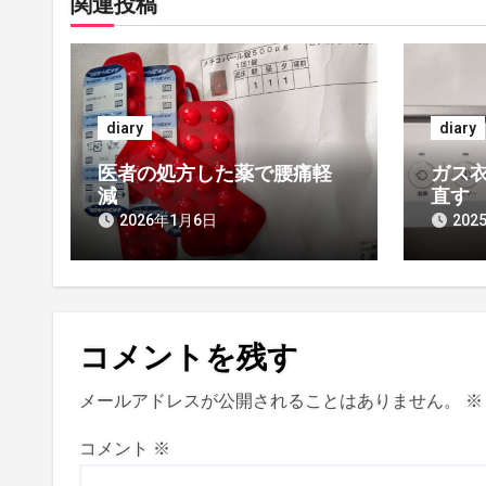
関連投稿
ゲ
ー
シ
diary
diary
ョ
医者の処方した薬で腰痛軽
ガス衣
ン
減
直す
2026年1月6日
202
コメントを残す
メールアドレスが公開されることはありません。
※
コメント
※