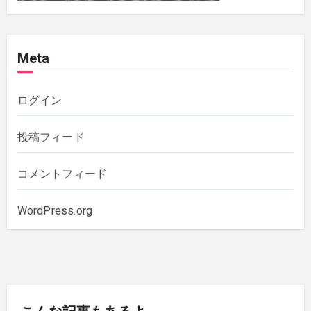
2020年12月
(4)
Meta
2020年11月
(1)
2020年10月
(5)
ログイン
2019年12月
(1)
投稿フィード
2019年11月
(1)
コメントフィード
2019年10月
(3)
WordPress.org
2019年6月
(2)
2018年7月
(1)