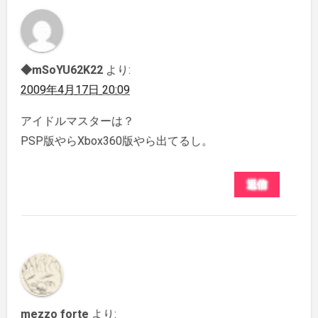
◆mSoYU62K22
より:
2009年4月17日 20:09
アイドルマスターは？
PSP版やらXbox360版やら出てるし。
返信
mezzo forte
より: