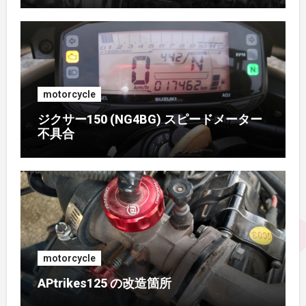
2016年8月
(2)
2016年7月
(1)
motorcycle
2016年6月
(3)
ジクサー150 (NG4BG) スピードメーター
不具合
2016年5月
(4)
2016年4月
(2)
2015年11月
(2)
2015年9月
(3)
motorcycle
2015年8月
(2)
APtrikes125 の改造箇所