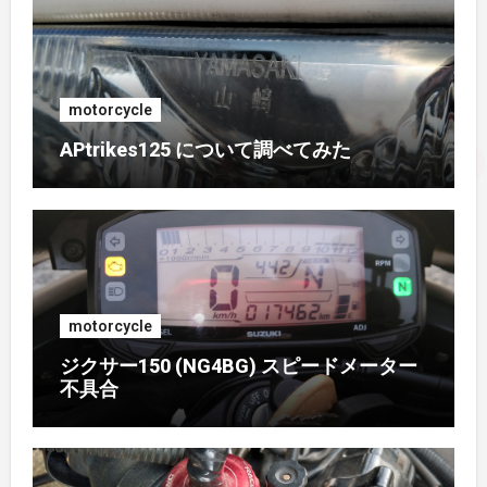
2017年1月
(1)
2016年10月
(1)
motorcycle
APtrikes125 について調べてみた
2016年9月
(3)
2016年8月
(2)
2016年7月
(1)
motorcycle
2016年6月
(3)
ジクサー150 (NG4BG) スピードメーター
不具合
2016年5月
(4)
2016年4月
(2)