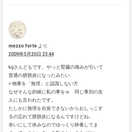
mezzo forte
より:
2009年5月20日 23:44
kgさんどもです。やっと腎臓の痛みが引いて
普通の膀胱炎になったみたい…
> 物事を「無理」と認識しない方
なぜそんな的確に私の事をｗ 同じ事別の友
人にも言われたです。
たしかに無理を自覚できないからおしっこす
るの忘れて膀胱炎になるんですけどね。
幸いにして休みなのでゆっくり静養してま