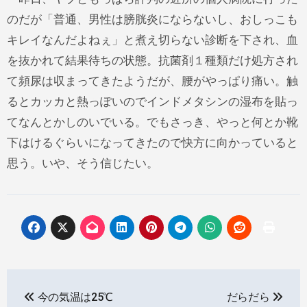
のだが「普通、男性は膀胱炎にならないし、おしっこも
キレイなんだよねぇ」と煮え切らない診断を下され、血
を抜かれて結果待ちの状態。抗菌剤１種類だけ処方され
て頻尿は収まってきたようだが、腰がやっぱり痛い。触
るとカッカと熱っぽいのでインドメタシンの湿布を貼っ
てなんとかしのいでいる。でもさっき、やっと何とか靴
下はけるぐらいになってきたので快方に向かっていると
思う。いや、そう信じたい。
投
今の気温は25℃
だらだら