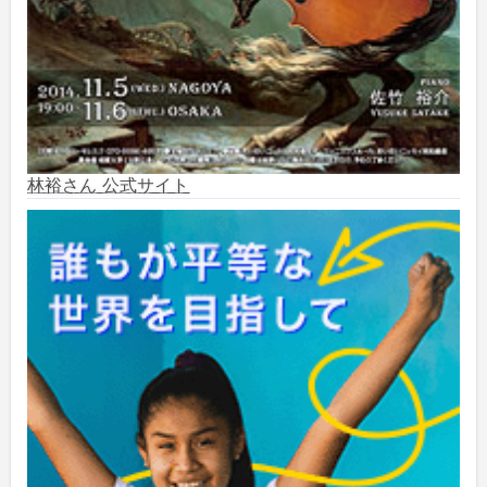
2024年9月
(6)
2024年8月
(10)
2024年7月
(1)
2024年6月
(6)
林裕さん 公式サイト
2024年5月
(4)
2024年2月
(1)
2023年8月
(1)
2023年5月
(2)
2023年4月
(1)