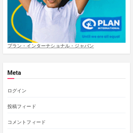
2022年1月
(1)
2021年5月
(3)
2021年3月
(1)
プラン・インターナショナル・ジャパン
2020年12月
(4)
Meta
2020年11月
(1)
2020年10月
(5)
ログイン
2019年12月
(1)
投稿フィード
2019年11月
(1)
コメントフィード