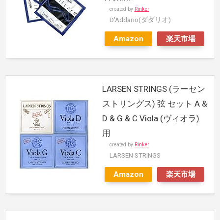
created by
Rinker
D'Addario(ダダリオ)
Amazon
楽天市場
LARSEN STRINGS (ラーセン
ストリングス) 弦 セット A &
D & G & C Viola (ヴィオラ)
用
created by
Rinker
LARSEN STRINGS
Amazon
楽天市場