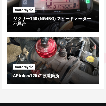
motorcycle
2016年6月
(3)
ジクサー150 (NG4BG) スピードメーター
不具合
2016年5月
(4)
2016年4月
(2)
2015年11月
(2)
2015年9月
(3)
motorcycle
2015年8月
(2)
APtrikes125 の改造箇所
2015年7月
(3)
2015年5月
(1)