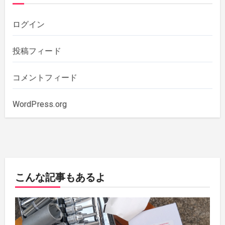
2020年10月
(5)
ログイン
2019年12月
(1)
投稿フィード
2019年11月
(1)
コメントフィード
2019年10月
(3)
WordPress.org
2019年6月
(2)
2018年7月
(1)
こんな記事もあるよ
2018年5月
(1)
2018年4月
(1)