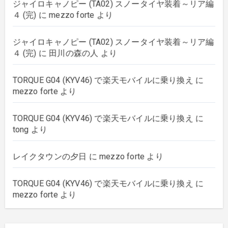
ジャイロキャノピー (TA02) スノータイヤ装着～リア編
rebuilding
(6)
４ (完)
に
mezzo forte
より
strings
(179)
ジャイロキャノピー (TA02) スノータイヤ装着～リア編
４ (完)
に
田川の森の人
より
wordpress
(8)
TORQUE G04 (KYV46) で楽天モバイルに乗り換え
に
mezzo forte
より
TORQUE G04 (KYV46) で楽天モバイルに乗り換え
に
tong
より
レイクタウンの夕日
に
mezzo forte
より
TORQUE G04 (KYV46) で楽天モバイルに乗り換え
に
mezzo forte
より