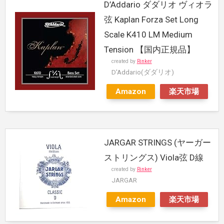
D’Addario ダダリオ ヴィオラ
弦 Kaplan Forza Set Long
Scale K410 LM Medium
Tension 【国内正規品】
created by
Rinker
D'Addario(ダダリオ)
Amazon
楽天市場
JARGAR STRINGS (ヤーガー
ストリングス) Viola弦 D線
created by
Rinker
JARGAR
Amazon
楽天市場