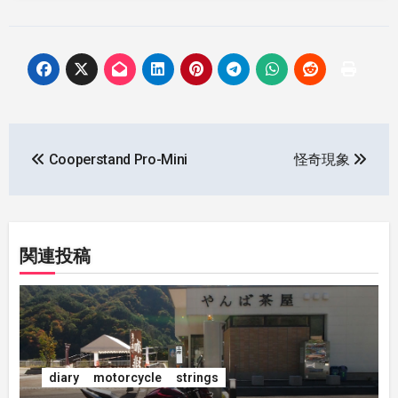
投
Cooperstand Pro-Mini
怪奇現象
稿
ナ
ビ
関連投稿
ゲ
ー
シ
diary
motorcycle
strings
ョ