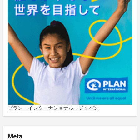
2024年2月
(1)
2023年8月
(1)
2023年5月
(2)
2023年4月
(1)
2022年1月
(1)
2021年5月
(3)
2021年3月
(1)
プラン・インターナショナル・ジャパン
2020年12月
(4)
Meta
2020年11月
(1)