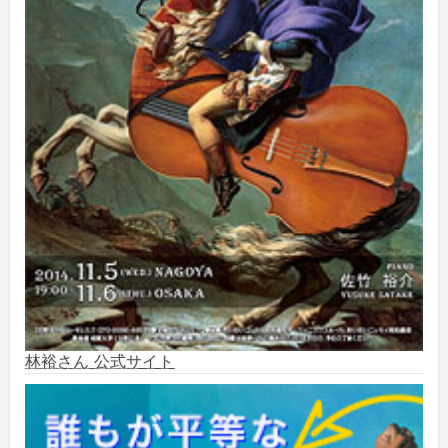
2024年12月
(10)
2024年11月
(2)
2024年10月
(5)
2024年9月
(6)
2024年8月
(10)
2024年7月
(1)
2024年6月
(6)
林裕さん 公式サイト
2024年5月
(4)