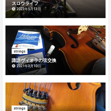
スロウライフ
ン
2023年5月13日
strings
諏訪ヴィオラの弦交換
2021年3月10日
strings