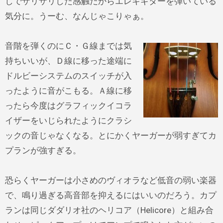
しでザリザリした感触だからエレキギターを弾いている
気分に。うーむ、なんじゃこりゃぁ。
音階を弾くのにＣ・Ｇ線までは気
持ちいいが、Ｄ線に移った途端に
ドルビーシステムのスイッチが入
ったように音がこもる。Ａ線に移
ったら今度はグラフィックイコラ
イザーをいじられたようにクラシ
ックの音じゃなくなる。とにかくヤーガーが弱すぎてカ
プランが強すぎる。
恐らくヤーガーは小さめのヴィオラなど低音の弱い楽器
で、鳴り過ぎる高音部を抑えるにはいいのだろう。カプ
ランは同じダダリオ社のヘリコア（Helicore）と組み合