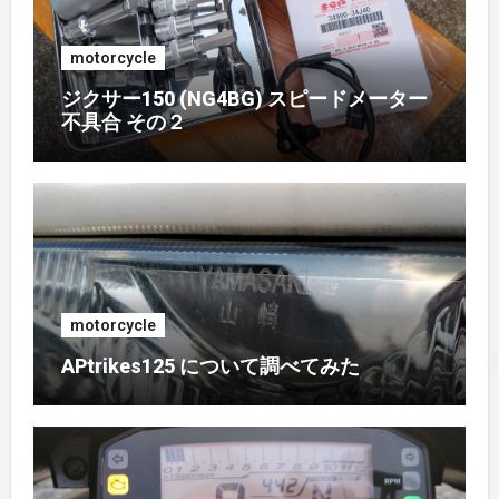
2017年7月
(2)
motorcycle
2017年4月
(1)
ジクサー150 (NG4BG) スピードメーター
不具合 その２
2017年3月
(1)
2017年2月
(1)
2017年1月
(1)
2016年10月
(1)
motorcycle
APtrikes125 について調べてみた
2016年9月
(3)
2016年8月
(2)
2016年7月
(1)