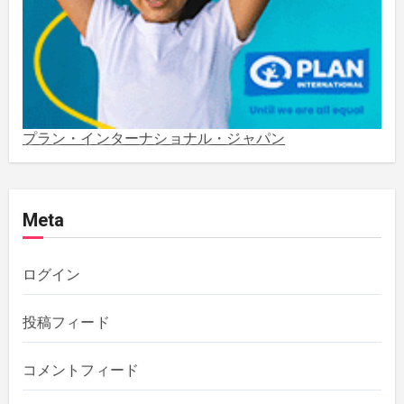
2022年1月
(1)
2021年5月
(3)
2021年3月
(1)
プラン・インターナショナル・ジャパン
2020年12月
(4)
Meta
2020年11月
(1)
2020年10月
(5)
ログイン
2019年12月
(1)
投稿フィード
2019年11月
(1)
コメントフィード