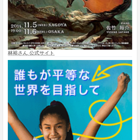
2024年9月
(6)
2024年8月
(10)
2024年7月
(1)
2024年6月
(6)
林裕さん 公式サイト
2024年5月
(4)
2024年2月
(1)
2023年8月
(1)
2023年5月
(2)
2023年4月
(1)