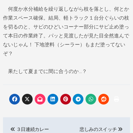
何度か水分補給を繰り返しながら枝を落とし、何とか
作業スペース確保。結局、軽トラック１台分ぐらいの枝
を切るのと、サビのひどいコーナー部分にサビ止め塗っ
て本日の作業終了。パッと見渡したが見た目全然進んで
ないじゃん！ 下地塗料（シーラー）もまだ塗ってない
ぞ？
果たして夏までに間に合うのか…？
投
３日連続カレー
悲しみのスイッチ