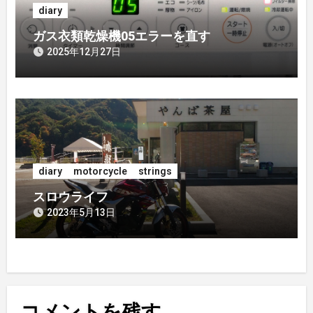
diary
ガス衣類乾燥機05エラーを直す
2025年12月27日
diary
motorcycle
strings
スロウライフ
2023年5月13日
コメントを残す