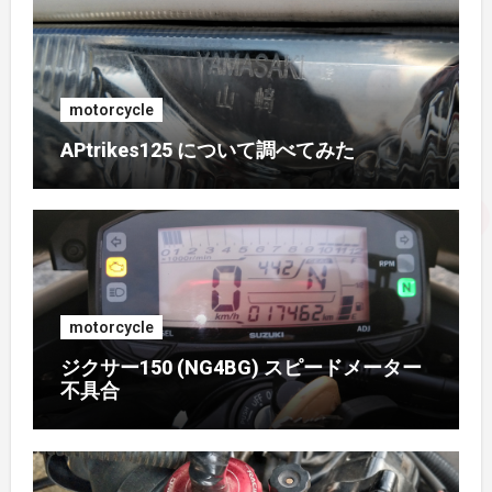
2017年1月
(1)
2016年10月
(1)
motorcycle
APtrikes125 について調べてみた
2016年9月
(3)
2016年8月
(2)
2016年7月
(1)
motorcycle
2016年6月
(3)
ジクサー150 (NG4BG) スピードメーター
不具合
2016年5月
(4)
2016年4月
(2)