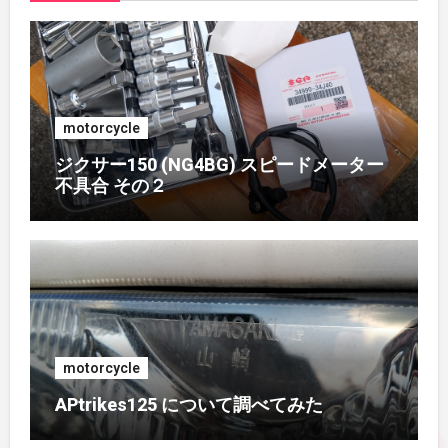
2018年4月
(1)
2017年7月
(2)
motorcycle
2017年4月
(1)
ジクサー150 (NG4BG) スピードメーター
不具合 その２
2017年3月
(1)
2017年2月
(1)
2017年1月
(1)
2016年10月
(1)
motorcycle
APtrikes125 について調べてみた
2016年9月
(3)