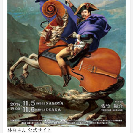
2025年2月
(1)
2025年1月
(3)
2024年12月
(10)
2024年11月
(2)
2024年10月
(5)
2024年9月
(6)
2024年8月
(10)
2024年7月
(1)
2024年6月
(6)
林裕さん 公式サイト