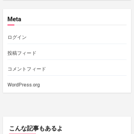
2020年12月
(4)
Meta
2020年11月
(1)
2020年10月
(5)
ログイン
2019年12月
(1)
投稿フィード
2019年11月
(1)
コメントフィード
2019年10月
(3)
WordPress.org
2019年6月
(2)
2018年7月
(1)
こんな記事もあるよ
2018年5月
(1)