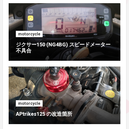
2016年8月
(2)
2016年7月
(1)
motorcycle
2016年6月
(3)
ジクサー150 (NG4BG) スピードメーター
不具合
2016年5月
(4)
2016年4月
(2)
2015年11月
(2)
2015年9月
(3)
motorcycle
2015年8月
(2)
APtrikes125 の改造箇所
2015年7月
(3)