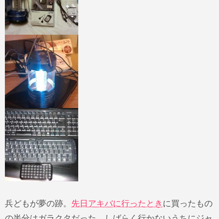
兵どもが夢の跡。
先日アキバに行ったとき
に買ったもの
の半分はガラクタだった。しばらく行かないうちにジャ