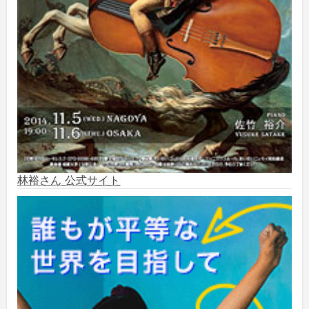
2024年10月
(5)
2024年9月
(6)
2024年8月
(10)
2024年7月
(1)
2024年6月
(6)
林裕さん 公式サイト
2024年5月
(4)
2024年2月
(1)
2023年8月
(1)