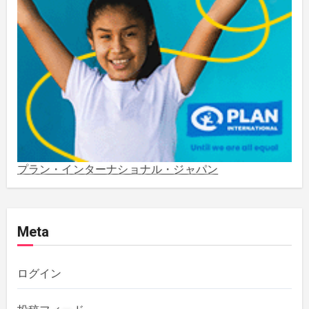
2023年5月
(2)
2023年4月
(1)
2022年1月
(1)
2021年5月
(3)
2021年3月
(1)
プラン・インターナショナル・ジャパン
2020年12月
(4)
Meta
2020年11月
(1)
2020年10月
(5)
ログイン
2019年12月
(1)