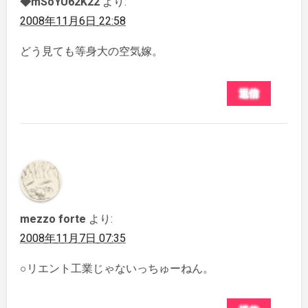
◆mSoYU62K22
より:
2008年11月6日 22:58
どう見ても等身大の空気嫁。
返信
mezzo forte
より:
2008年11月7日 07:35
○リエント工業じゃないっちゅーねん。