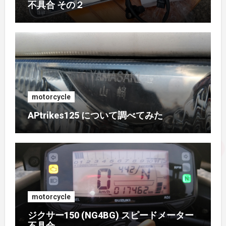
不具合 その２
2017年3月
(1)
2017年2月
(1)
2017年1月
(1)
2016年10月
(1)
motorcycle
APtrikes125 について調べてみた
2016年9月
(3)
2016年8月
(2)
2016年7月
(1)
motorcycle
2016年6月
(3)
ジクサー150 (NG4BG) スピードメーター
不具合