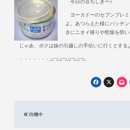
今日の豆ちしきー♪
ヨーカドーのセブンプレミ
よ。あつらえた様にパッチン
きにニオイ移りや乾燥を防い
じゃあ、ボクは妹の引越しの手伝いに行くとするよ
・・・・・・・ぶつぶつぶつぶつ。
投
待機中
稿