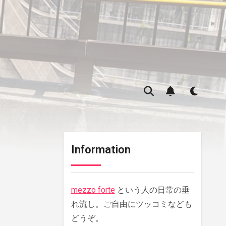
Information
mezzo forte
という人の日常の垂
れ流し。ご自由にツッコミなども
どうぞ。