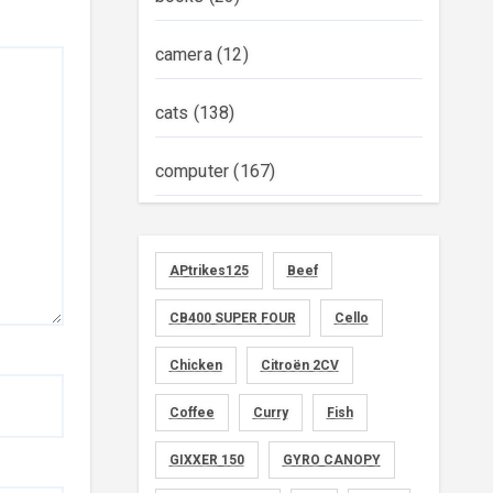
camera
(12)
cats
(138)
computer
(167)
diary
(522)
APtrikes125
Beef
foods
(155)
CB400 SUPER FOUR
Cello
graphics
(134)
Chicken
Citroën 2CV
memo
(30)
Coffee
Curry
Fish
motorcycle
GIXXER 150
(149)
GYRO CANOPY