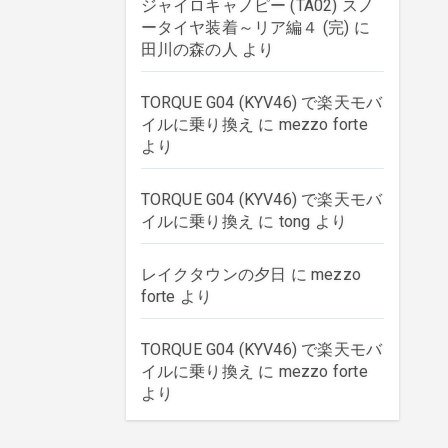
ジャイロキャノピー (TA02) スノ
ータイヤ装着～リア編４ (完)
に
田川の森の人
より
TORQUE G04 (KYV46) で楽天モバ
イルに乗り換え
に
mezzo forte
より
TORQUE G04 (KYV46) で楽天モバ
イルに乗り換え
に
tong
より
レイクタウンの夕日
に
mezzo
forte
より
TORQUE G04 (KYV46) で楽天モバ
イルに乗り換え
に
mezzo forte
より