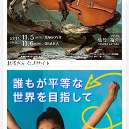
2024年10月
(5)
2024年9月
(6)
2024年8月
(10)
2024年7月
(1)
2024年6月
(6)
林裕さん 公式サイト
2024年5月
(4)
2024年2月
(1)
2023年8月
(1)
2023年5月
(2)