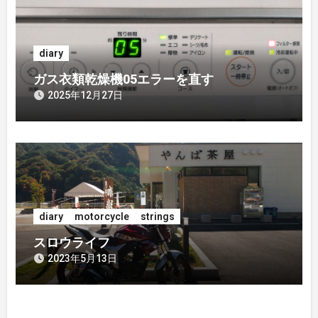
diary
ガス衣類乾燥機05エラーを直す
2025年12月27日
diary
motorcycle
strings
スロウライフ
2023年5月13日