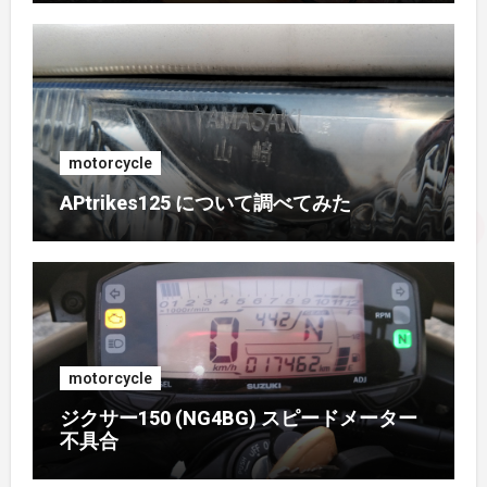
2017年2月
(1)
2017年1月
(1)
2016年10月
(1)
motorcycle
APtrikes125 について調べてみた
2016年9月
(3)
2016年8月
(2)
2016年7月
(1)
motorcycle
2016年6月
(3)
ジクサー150 (NG4BG) スピードメーター
不具合
2016年5月
(4)