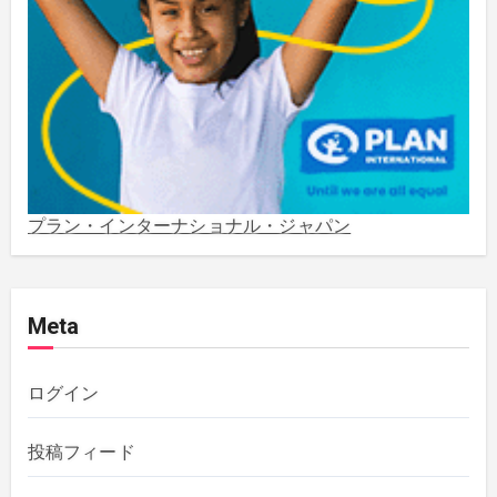
2023年4月
(1)
2022年1月
(1)
2021年5月
(3)
2021年3月
(1)
プラン・インターナショナル・ジャパン
2020年12月
(4)
Meta
2020年11月
(1)
2020年10月
(5)
ログイン
2019年12月
(1)
投稿フィード