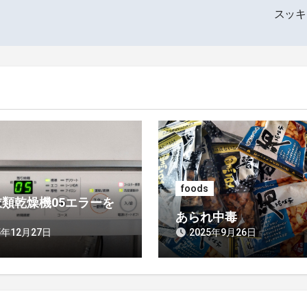
スッ
foods
類乾燥機05エラーを
あられ中毒
5年12月27日
2025年9月26日