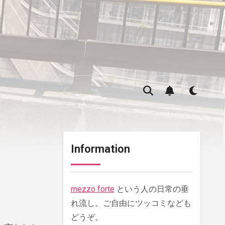
Information
mezzo forte
という人の日常の垂
れ流し。ご自由にツッコミなども
どうぞ。