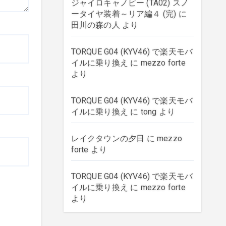
ジャイロキャノピー (TA02) スノ
ータイヤ装着～リア編４ (完)
に
田川の森の人
より
TORQUE G04 (KYV46) で楽天モバ
イルに乗り換え
に
mezzo forte
より
TORQUE G04 (KYV46) で楽天モバ
イルに乗り換え
に
tong
より
レイクタウンの夕日
に
mezzo
forte
より
TORQUE G04 (KYV46) で楽天モバ
イルに乗り換え
に
mezzo forte
より