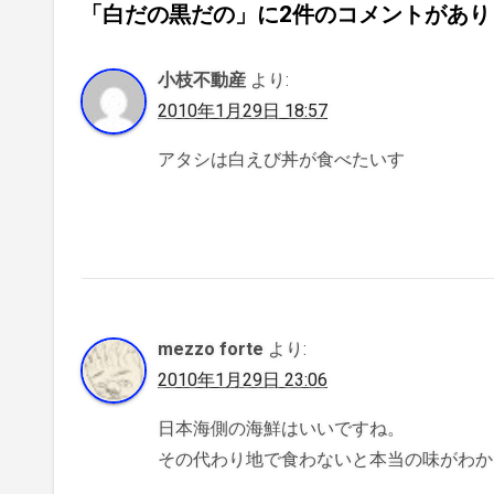
「白だの黒だの」に2件のコメントがあり
小枝不動産
より:
2010年1月29日 18:57
アタシは白えび丼が食べたいす
mezzo forte
より:
2010年1月29日 23:06
日本海側の海鮮はいいですね。
その代わり地で食わないと本当の味がわか