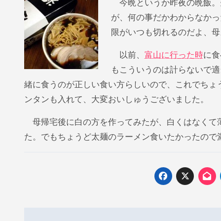
今晩というか昨夜の晩飯。
が、何の事だかわからなかっ
限がいつも切れるのだよ、母
以前、
富山に行った時
に食
もこういうのは計らないで適
緒に食うのが正しい食い方らしいので、これでちょ
ンタンも入れて、大変おいしゅうございました。
母帰宅後に白の方を作ってみたが、白くはなくて薄
た。でもちょうど太麺のラーメン食いたかったので
投