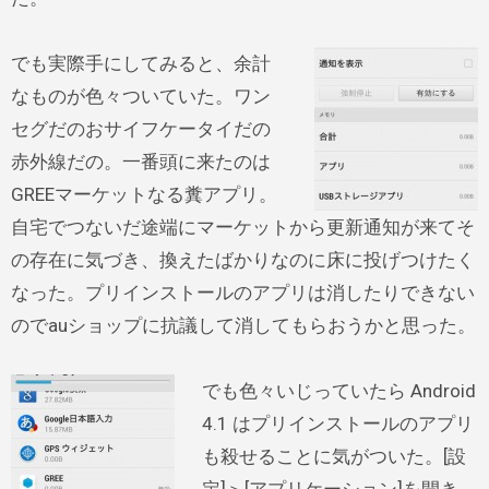
でも実際手にしてみると、余計
なものが色々ついていた。ワン
セグだのおサイフケータイだの
赤外線だの。一番頭に来たのは
GREEマーケットなる糞アプリ。
自宅でつないだ途端にマーケットから更新通知が来てそ
の存在に気づき、換えたばかりなのに床に投げつけたく
なった。プリインストールのアプリは消したりできない
のでauショップに抗議して消してもらおうかと思った。
でも色々いじっていたら Android
4.1 はプリインストールのアプリ
も殺せることに気がついた。[設