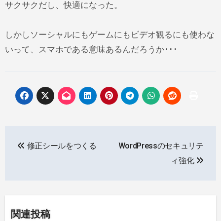
サクサクだし、快適になった。
しかしソーシャルにもゲームにもビデオ観るにも使わな
いって、スマホである意味あるんだろうか･･･
投
修正シールをつくる
WordPressのセキュリテ
稿
ィ強化
ナ
ビ
ゲ
関連投稿