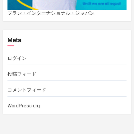
2021年3月
(1)
プラン・インターナショナル・ジャパン
2020年12月
(4)
Meta
2020年11月
(1)
2020年10月
(5)
ログイン
2019年12月
(1)
投稿フィード
2019年11月
(1)
コメントフィード
2019年10月
(3)
WordPress.org
2019年6月
(2)