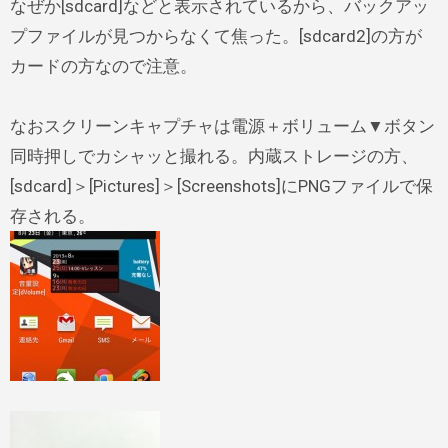
なぜか[sdcard]などと表示されているから、バックアッ
プファイルが見つからなくて焦った。[sdcard2]の方が
カードの方なので注意。
なおスクリーンキャプチャは電源＋ボリューム▼ボタン
同時押しでカシャッと撮れる。内蔵ストレージの方、
[sdcard]＞[Pictures]＞[Screenshots]にPNGファイルで保
存される。