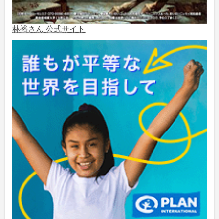
2024年7月
(1)
2024年6月
(6)
林裕さん 公式サイト
2024年5月
(4)
2024年2月
(1)
2023年8月
(1)
2023年5月
(2)
2023年4月
(1)
2022年1月
(1)
2021年5月
(3)