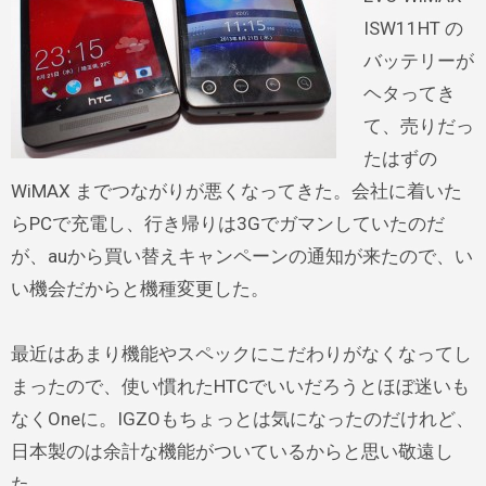
ISW11HT の
バッテリーが
ヘタってき
て、売りだっ
たはずの
WiMAX までつながりが悪くなってきた。会社に着いた
らPCで充電し、行き帰りは3Gでガマンしていたのだ
が、auから買い替えキャンペーンの通知が来たので、い
い機会だからと機種変更した。
最近はあまり機能やスペックにこだわりがなくなってし
まったので、使い慣れたHTCでいいだろうとほぼ迷いも
なくOneに。IGZOもちょっとは気になったのだけれど、
日本製のは余計な機能がついているからと思い敬遠し
た。