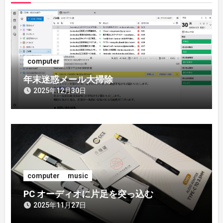
ー
シ
ョ
computer
ン
年末迷惑メール大掃除
2025年12月30日
computer
music
PC オーディオに片足を突っ込む
2025年11月27日