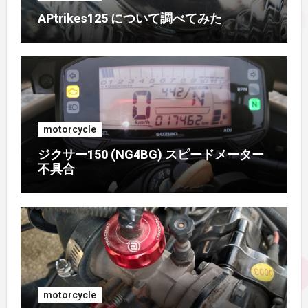
APtrikes125 について調べてみた
2016年9月
(3)
2016年8月
(2)
2016年7月
(1)
motorcycle
2016年6月
(3)
ジクサー150 (NG4BG) スピードメーター
不具合
2016年5月
(4)
2016年4月
(2)
2015年11月
(2)
2015年9月
(3)
motorcycle