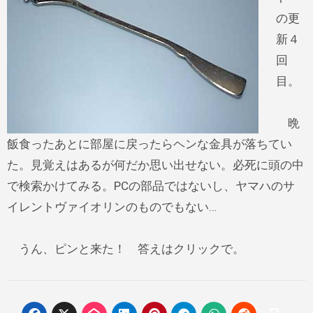
の更
新４
回
目。
晩
飯食ったあとに部屋に戻ったらヘンな金具が落ちてい
た。見覚えはあるが何だか思い出せない。必死に頭の中
で検索かけてみる。PCの部品ではないし、ヤマハのサ
イレントヴァイオリンのものでもない…
うん、ピンと来た！ 答えはクリックで。