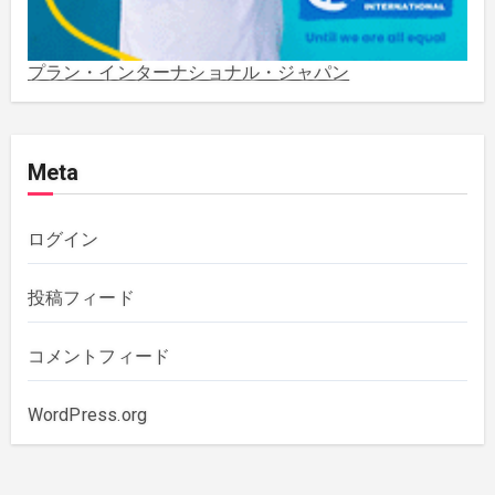
2021年3月
(1)
プラン・インターナショナル・ジャパン
2020年12月
(4)
Meta
2020年11月
(1)
2020年10月
(5)
ログイン
2019年12月
(1)
投稿フィード
2019年11月
(1)
コメントフィード
2019年10月
(3)
WordPress.org
2019年6月
(2)