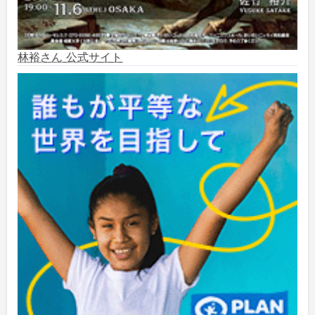
2024年7月
(1)
2024年6月
(6)
林裕さん 公式サイト
2024年5月
(4)
2024年2月
(1)
2023年8月
(1)
2023年5月
(2)
2023年4月
(1)
2022年1月
(1)
2021年5月
(3)