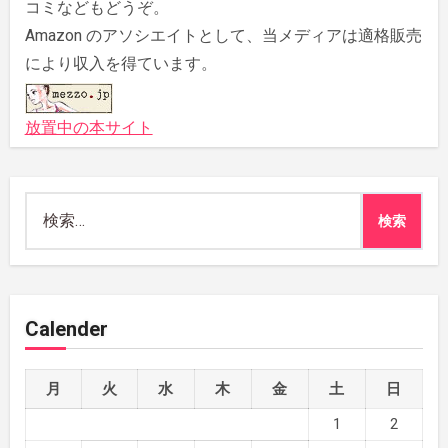
コミなどもどうぞ。
Amazon のアソシエイトとして、当メディアは適格販売
により収入を得ています。
放置中の本サイト
検
索:
Calender
月
火
水
木
金
土
日
1
2