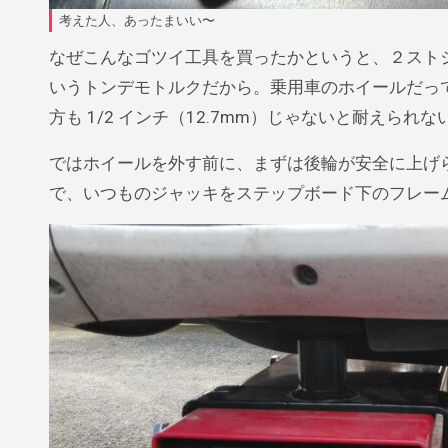
考えた人、あったまいい〜
なぜこんなゴツイ工具を買ったかというと、２ストジャ
いうトンデモトルクだから。乗用車のホイールだってせ
方も 1/2 インチ（12.7mm）じゃないと耐えら
ではホイールを外す前に、まずは後輪が安全に上げ
で、いつものジャッキをステップボード下のフレー