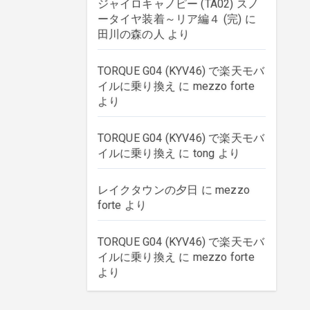
ジャイロキャノピー (TA02) スノ
ータイヤ装着～リア編４ (完)
に
田川の森の人
より
TORQUE G04 (KYV46) で楽天モバ
イルに乗り換え
に
mezzo forte
より
TORQUE G04 (KYV46) で楽天モバ
イルに乗り換え
に
tong
より
レイクタウンの夕日
に
mezzo
forte
より
TORQUE G04 (KYV46) で楽天モバ
イルに乗り換え
に
mezzo forte
より