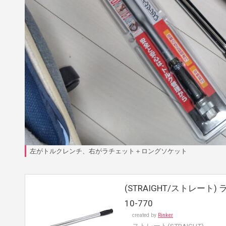
左がトルクレンチ、右がラチェット＋ロングソケット
(STRAIGHT/ストレート)
10-770
created by
Rinker