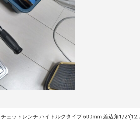
 ラチェットレンチ ハイトルクタイプ 600mm 差込角1/2″(12.