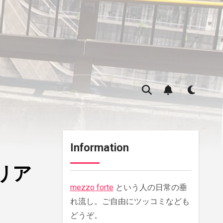
Information
リア
mezzo forte
という人の日常の垂
れ流し。ご自由にツッコミなども
どうぞ。