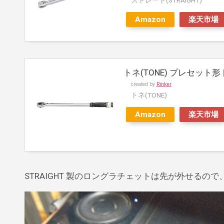
ストレート(STRAIGHT)
Amazon
楽天市場
トネ(TONE) プレセット形トル
created by
Rinker
トネ(TONE)
Amazon
楽天市場
STRAIGHT 製のロングラチェットは先が外せるの