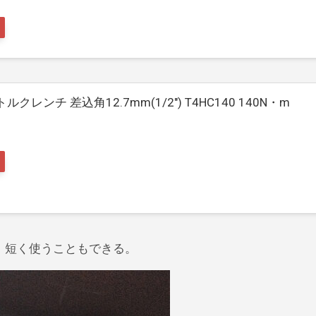
クレンチ 差込角12.7mm(1/2″) T4HC140 140N・m
で、短く使うこともできる。