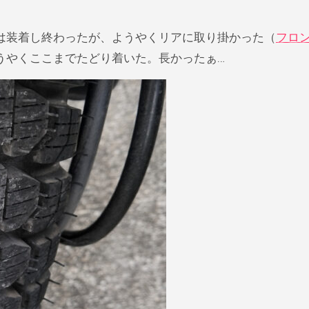
は装着し終わったが、ようやくリアに取り掛かった（
フロ
うやくここまでたどり着いた。長かったぁ…