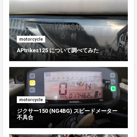
2017年2月
(1)
2017年1月
(1)
2016年10月
(1)
motorcycle
APtrikes125 について調べてみた
2016年9月
(3)
2016年8月
(2)
2016年7月
(1)
motorcycle
2016年6月
(3)
ジクサー150 (NG4BG) スピードメーター
不具合
2016年5月
(4)
2016年4月
(2)