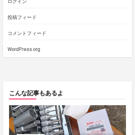
ログイン
2019年12月
(1)
投稿フィード
2019年11月
(1)
コメントフィード
2019年10月
(3)
WordPress.org
2019年6月
(2)
2018年7月
(1)
こんな記事もあるよ
2018年5月
(1)
2018年4月
(1)
2017年7月
(2)