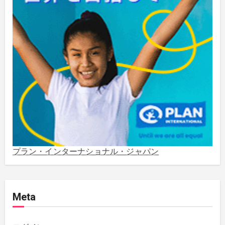
2023年8月
(1)
2023年5月
(2)
2023年4月
(1)
2022年1月
(1)
2021年5月
(3)
2021年3月
(1)
プラン・インターナショナル・ジャパン
2020年12月
(4)
Meta
2020年11月
(1)
2020年10月
(5)