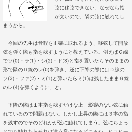
弦に移弦できない。なぜなら指
が太いので、隣の弦に触れてし
まうから。
今回の先生は音程を正確に取れるよう、移弦して開放
弦を弾く際も指を残すようにと教えている。例えばＧ線
でソ(0)・ラ(1)・シ(2)・ド(3)と指を置いたらそのままの
形で隣のＤ線のレ(0)を弾き、逆に下降の際にはＤ線の
ソ(3)・ファ(2)・ミ(1)と弾いたらミ(1)は残したままＧ線
のレ(4)を弾くように、と。
下降の際は１本指を残すだけな上、影響のない弦に触
れているので問題はない。しかし上昇の際には３本の指
を残すのでそのどれかが弦に触れてしまう。弦にちょっ
とでも触れたらそれは違う音になるどころか、ヒョヒー