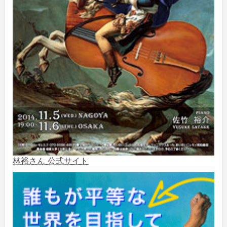
2024年11月
(2)
2024年10月
(5)
2024年9月
(6)
2024年8月
(10)
2024年7月
(1)
2024年6月
(6)
林裕さん 公式サイト
2024年5月
(4)
2024年2月
(1)