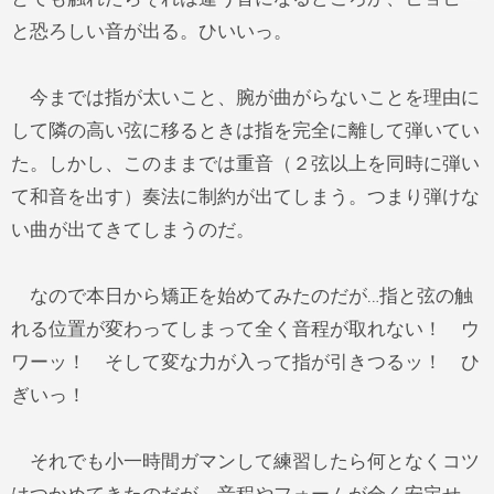
と恐ろしい音が出る。ひいいっ。
今までは指が太いこと、腕が曲がらないことを理由に
して隣の高い弦に移るときは指を完全に離して弾いてい
た。しかし、このままでは重音（２弦以上を同時に弾い
て和音を出す）奏法に制約が出てしまう。つまり弾けな
い曲が出てきてしまうのだ。
なので本日から矯正を始めてみたのだが…指と弦の触
れる位置が変わってしまって全く音程が取れない！ ウ
ワーッ！ そして変な力が入って指が引きつるッ！ ひ
ぎいっ！
それでも小一時間ガマンして練習したら何となくコツ