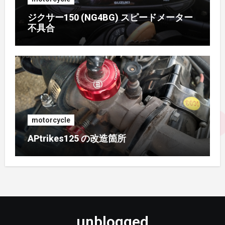
2016年6月
(3)
ジクサー150 (NG4BG) スピードメーター
不具合
2016年5月
(4)
2016年4月
(2)
2015年11月
(2)
2015年9月
(3)
motorcycle
2015年8月
(2)
APtrikes125 の改造箇所
2015年7月
(3)
2015年5月
(1)
2015年1月
(3)
unblogged