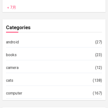
« 7月
Categories
android
(27)
books
(23)
camera
(12)
cats
(138)
computer
(167)
diary
(522)