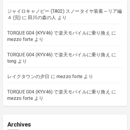
strings
(179)
ジャイロキャノピー (TA02) スノータイヤ装着～リア編
４ (完)
に
田川の森の人
より
wordpress
(8)
TORQUE G04 (KYV46) で楽天モバイルに乗り換え
に
mezzo forte
より
TORQUE G04 (KYV46) で楽天モバイルに乗り換え
に
tong
より
レイクタウンの夕日
に
mezzo forte
より
TORQUE G04 (KYV46) で楽天モバイルに乗り換え
に
mezzo forte
より
Archives