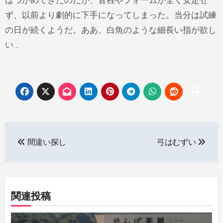
はつかめてきたのだが、音程やフォームが全く安定せ
ず、以前より劇的に下手になってしまった。当分は試練
の日が続くようだ。ああ、白魚のような細長い指が欲し
い…
投
間違い探し
弓はむずい
稿
ナ
ビ
関連投稿
ゲ