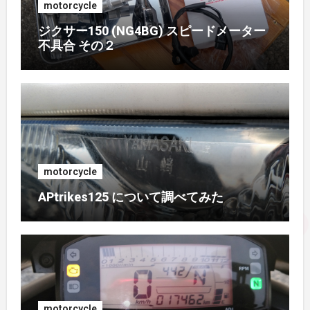
motorcycle
2017年4月
(1)
ジクサー150 (NG4BG) スピードメーター
不具合 その２
2017年3月
(1)
2017年2月
(1)
2017年1月
(1)
2016年10月
(1)
motorcycle
APtrikes125 について調べてみた
2016年9月
(3)
2016年8月
(2)
2016年7月
(1)
motorcycle