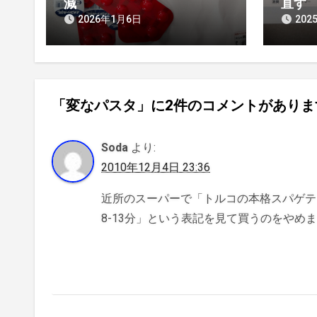
ン
減
直す
2026年1月6日
202
「変なパスタ」に2件のコメントがありま
Soda
より:
2010年12月4日 23:36
近所のスーパーで「トルコの本格スパゲテ
8-13分」という表記を見て買うのをやめ