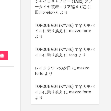
ジャイロキャノピー (TA02) スノ
ータイヤ装着～リア編４ (完)
に
田川の森の人
より
TORQUE G04 (KYV46) で楽天モバ
イルに乗り換え
に
mezzo forte
より
TORQUE G04 (KYV46) で楽天モバ
イルに乗り換え
に
tong
より
返信
レイクタウンの夕日
に
mezzo
forte
より
TORQUE G04 (KYV46) で楽天モバ
イルに乗り換え
に
mezzo forte
より