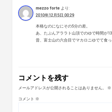
mezzo forte
より:
2010年12月5日 00:29
本格なのになにその5分の差。
あ、たぶんアララト山頂でのゆで時間が1
昔、富士山の六合目でマカロニゆでて食っ
コメントを残す
メールアドレスが公開されることはありません。
※
コメント
※