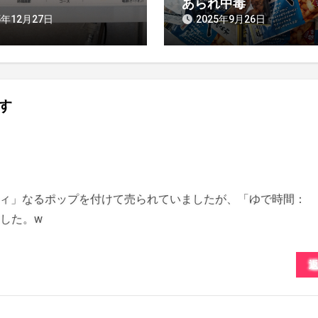
あられ中毒
5年12月27日
2025年9月26日
す
ィ」なるポップを付けて売られていましたが、「ゆで時間：
ました。w