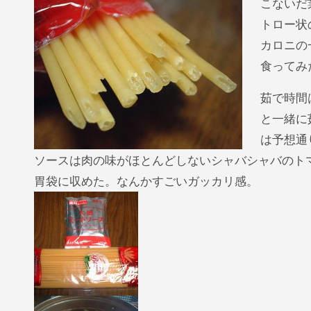
こないだ
トロー状
カロニの
食ってみ
茹で時間
と一緒に
は予想通
ソースは肉の味がほとんどしないシャバシャバのト
胃袋に収めた。なんかすごいガッカリ感。