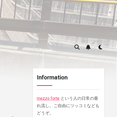
Information
mezzo forte
という人の日常の垂
れ流し。ご自由にツッコミなども
どうぞ。